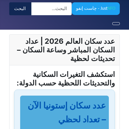
البحث
NFO
Just
- چاست إنفو
البحث
عدد سكان العالم 2026 | عداد
السكان المباشر وساعة السكان –
تحديثات لحظية
استكشف التغيرات السكانية
والتحديثات اللحظية حسب الدولة:
عدد سكان إستونيا الآن
– تعداد لحظي