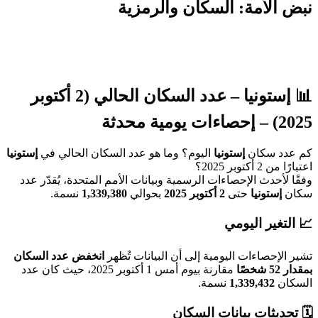
 الأمة: السكان والرمزية
إستونيا
– عدد السكان الحالي (2 أكتوبر
 يومية محدثة
دد سكان
إستونيا
اليوم؟ وما هو عدد السكان الحالي في
إستونيا
ن 2 أكتوبر 2025؟
ا لأحدث الإحصاءات الرسمية وبيانات الأمم المتحدة، يُقدّر عدد
ن
إستونيا
حتى
2 أكتوبر 2025
بحوالي
1,339,380
نسمة.
لتغير اليومي
 الإحصاءات اليومية إلى أن البيانات تُظهر
انخفض عدد السكان
 شخصًا
مقارنة بيوم أمس 1 أكتوبر 2025، حيث كان عدد
كان
1,339,432
نسمة.
تحديثات بيانات السكان