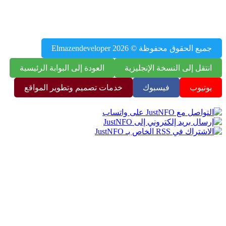
محتوى JustNFO – بيانات السكان، أعلام العالم، عواصم الدول،
ب تعليمية، أدوات مفيدة
يع الحقوق محفوظة © 2026 Elmazendeveloper
نتقل إلى النسخة الإنجليزية
العودة إلى البوابة الرئيسية
وتيوب
فيسبوك
خدمات تصميم وتطوير المواقع