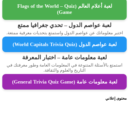
لعبة أعلام العالم (Flags of the World – Quiz
Game)
لعبة عواصم الدول – تحدي جغرافيا ممتع
تبر معلوماتك عن عواصم الدول واستمتع بتحديات معرفية ممتعة.
لعبة عواصم الدول (World Capitals Trivia Quiz)
لعبة معلومات عامة – اختبار المعرفة
تمتع بالأسئلة المتنوعة في المعلومات العامة وطور معرفتك في
التاريخ والعلوم والثقافة.
لعبة معلومات عامة (General Trivia Quiz Game)
 إعلاني