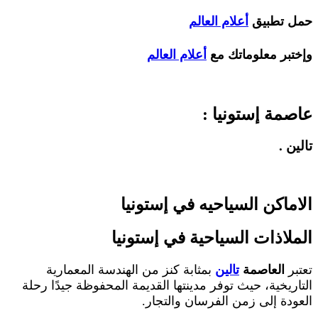
 تطبيق
أعلام العالم
بر معلوماتك مع
أعلام العالم
مة إستونيا :
ن .
ماكن السياحيه في إستونيا
لاذات السياحية في إستونيا
ر
العاصمة
تالين
بمثابة كنز من الهندسة المعمارية
ريخية، حيث توفر مدينتها القديمة المحفوظة جيدًا رحلة
دة إلى زمن الفرسان والتجار.