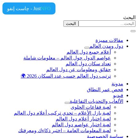
NFO
Just
- چاست إنفو
ث
البحث
مقالات مميزة
دول ومدن العالم
أعلام جميع دول العالم
عواصم الدول حول العالم – معلومات شاملة
تعداد سكان دول العالم
حقائق ومعلومات عن دول العالم
ترتيب دول العالم حسب عدد السكان 2026 🌍
مدونة
فحص عمر النطاق
فيديو
الألعاب والتحديات التفاعلية
لعبة فقاعات الحلوى
لعبة بازل الأعلام – تحدي تركيب أعلام دول العالم
لعبة اختبار أعلام دول العالم
لعبة اختبار عواصم دول العالم
لعبة المعلومات العامة – اختبر ذكاءك ومعرفتك
سياسة الخصوصية