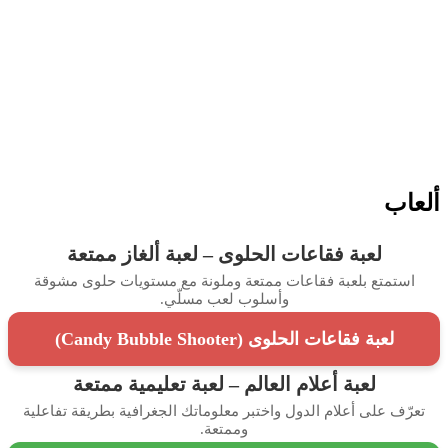
اب
لعبة فقاعات الحلوى – لعبة ألغاز ممتعة
ستمتع بلعبة فقاعات ممتعة وملونة مع مستويات حلوى مشوقة
وأسلوب لعب مسلّي.
لعبة فقاعات الحلوى (Candy Bubble Shooter)
لعبة أعلام العالم – لعبة تعليمية ممتعة
رّف على أعلام الدول واختبر معلوماتك الجغرافية بطريقة تفاعلية
وممتعة.