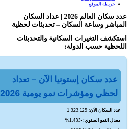
خريطة الموقع
عدد سكان العالم 2026 | عداد السكان
باشر وساعة السكان – تحديثات لحظية
كشف التغيرات السكانية والتحديثات
حظية حسب الدولة:
عدد سكان إستونيا الآن – تعداد
لحظي ومؤشرات نمو يومية 2026
دد السكان الآن:
1,323,125
عدل النمو السنوي:
-1.433%