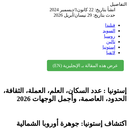
اصيل
انشأ بتاريخ: 22 كانون1/ديسمبر 2024
حدث بتاريخ: 29 نيسان/أبريل 2026
فنلندا
السويد
روسيا
تالين
إستونيا
لاتفيا
عرض هذه المقالة بـ الإنجليزية (EN)
ونيا : عدد السكان، العلم، العملة، الثقافة،
دود، العاصمة، وأجمل الوجهات 2026
شاف إستونيا: جوهرة أوروبا الشمالية