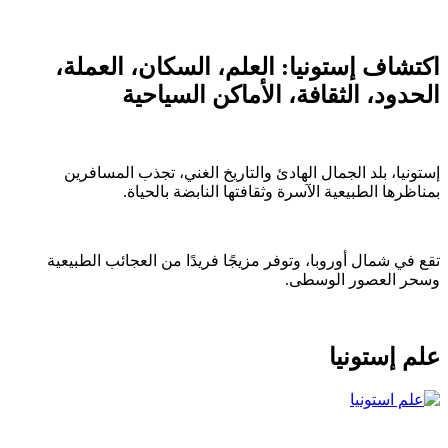
شاف إستونيا: العلم، السكان، العملة،
دود، الثقافة، الأماكن السياحية
نيا، بلد الجمال الهادئ والتاريخ الغني، تجذب المسافرين
رها الطبيعية الآسرة وثقافتها النابضة بالحياة.
في شمال أوروبا، وتوفر مزيجًا فريدًا من العجائب الطبيعية
 العصور الوسطى.
 إستونيا