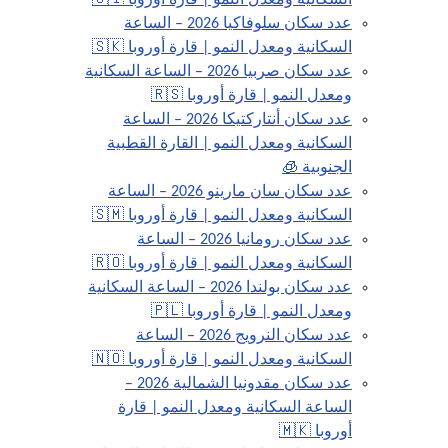
السكانية ومعدل النمو | قارة أوروبا 🇸🇮
عدد سكان سلوفاكيا 2026 – الساعة
السكانية ومعدل النمو | قارة أوروبا 🇸🇰
عدد سكان صربيا 2026 – الساعة السكانية
ومعدل النمو | قارة أوروبا 🇷🇸
عدد سكان أنتاركتيكا 2026 – الساعة
السكانية ومعدل النمو | القارة القطبية
الجنوبية 🧊
عدد سكان سان مارينو 2026 – الساعة
السكانية ومعدل النمو | قارة أوروبا 🇸🇲
عدد سكان رومانيا 2026 – الساعة
السكانية ومعدل النمو | قارة أوروبا 🇷🇴
عدد سكان بولندا 2026 – الساعة السكانية
ومعدل النمو | قارة أوروبا 🇵🇱
عدد سكان النرويج 2026 – الساعة
السكانية ومعدل النمو | قارة أوروبا 🇳🇴
عدد سكان مقدونيا الشمالية 2026 –
الساعة السكانية ومعدل النمو | قارة
أوروبا 🇲🇰