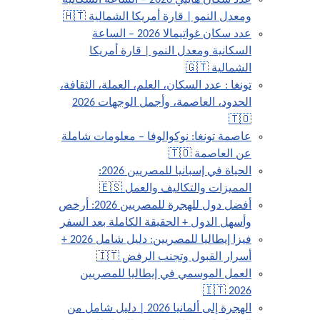
عدد سكان هايتي 2026 – الساعة السكانية
ومعدل النمو | قارة أمريكا الشمالية 🇭🇹
عدد سكان غواتيمالا 2026 – الساعة
السكانية ومعدل النمو | قارة أمريكا
الشمالية 🇬🇹
تونغا : عدد السكان، العلم، العملة، الثقافة،
الحدود، العاصمة، وأجمل الوجهات 2026
🇹🇴
عاصمة تونغا: نوكوالوفا – معلومات شاملة
عن العاصمة 🇹🇴
الحياة في إسبانيا للمصريين 2026:
المميزات والتكاليف والعمل 🇪🇸
أفضل دول للهجرة للمصريين 2026: أرخص
وأسهل الدول + الحقيقة الكاملة بعد السفر
فيزا إيطاليا للمصريين: دليل شامل 2026 +
أسرار القبول وتجنب الرفض 🇮🇹
العمل الموسمي في إيطاليا للمصريين
2026 🇮🇹
الهجرة إلى ألمانيا 2026 | دليل شامل من