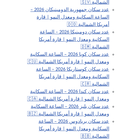
الشمالية 🇸🇻
عدد سكان جمهورية الدومينيكان 2026 –
الساعة السكانية ومعدل النمو | قارة
أمريكا الشمالية 🇩🇴
عدد سكان دومينيكا 2026 – الساعة
السكانية ومعدل النمو | قارة أمريكا
الشمالية 🇩🇲
عدد سكان كوبا 2026 – الساعة السكانية
ومعدل النمو | قارة أمريكا الشمالية 🇨🇺
عدد سكان كوستاريكا 2026 – الساعة
السكانية ومعدل النمو | قارة أمريكا
الشمالية 🇨🇷
عدد سكان كندا 2026 – الساعة السكانية
ومعدل النمو | قارة أمريكا الشمالية 🇨🇦
عدد سكان بليز 2026 – الساعة السكانية
ومعدل النمو | قارة أمريكا الشمالية 🇧🇿
عدد سكان بربادوس 2026 – الساعة
السكانية ومعدل النمو | قارة أمريكا
الشمالية 🇧🇧