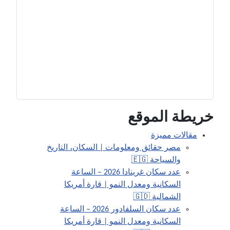
خريطة الموقع
مقالات مميزة
مصر حقائق ومعلومات | السكان، التاريخ
والسياحة 🇪🇬
عدد سكان غرينادا 2026 – الساعة
السكانية ومعدل النمو | قارة أمريكا
الشمالية 🇬🇩
عدد سكان السلفادور 2026 – الساعة
السكانية ومعدل النمو | قارة أمريكا