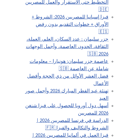
التخطيط حتى الاستقرار والعمل للمصريين
🇩🇪
فيزا إسبانيا للمصريين 2026: الشروط +
الأوراق + خطوات التقديم بدون رفض
🇪🇸
جزر سليمان : عدد السكان، العلم، العملة،
الثقافة، الحدود، العاصمة، وأجمل الوجهات
2026 🇸🇧
عاصمة جزر سليمان: هونيارا – معلومات
شاملة عن العاصمة 🇸🇧
فضل العشر الأوائل من ذي الحجة وأفضل
الأعمال
تهنئة عيد الفطر المبارك 2026 وأجمل صور
العيد
أسهل دول أوروبا للحصول على فيزا شنغن
2026 للمصريين
الدراسة في فرنسا للمصريين 2026 |
الشروط والتكاليف والفيزا 🇫🇷
فيزا العمل في ألمانيا للمصريين 2026 |