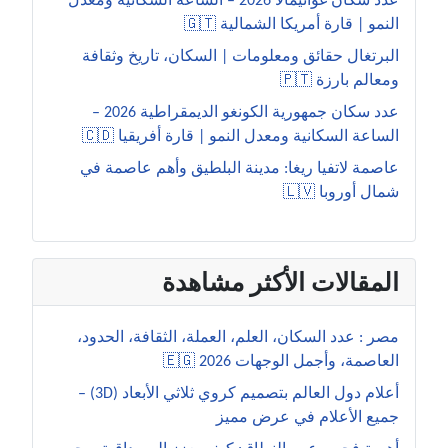
عدد سكان غواتيمالا 2026 – الساعة السكانية ومعدل
النمو | قارة أمريكا الشمالية 🇬🇹
البرتغال حقائق ومعلومات | السكان، تاريخ وثقافة
ومعالم بارزة 🇵🇹
عدد سكان جمهورية الكونغو الديمقراطية 2026 –
الساعة السكانية ومعدل النمو | قارة أفريقيا 🇨🇩
عاصمة لاتفيا ريغا: مدينة البلطيق وأهم عاصمة في
شمال أوروبا 🇱🇻
المقالات الأكثر مشاهدة
مصر : عدد السكان، العلم، العملة، الثقافة، الحدود،
العاصمة، وأجمل الوجهات 2026 🇪🇬
أعلام دول العالم بتصميم كروي ثلاثي الأبعاد (3D) –
جميع الأعلام في عرض مميز