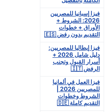
الكاملة بالتفصيل
فيزا إسبانيا للمصريين
2026: الشروط +
الأوراق + خطوات
التقديم بدون رفض 🇪🇸
فيزا إيطاليا للمصريين:
دليل شامل 2026 +
أسرار القبول وتجنب
الرفض 🇮🇹
فيزا العمل في ألمانيا
للمصريين 2026 |
الشروط وخطوات
التقديم كاملة 🇩🇪