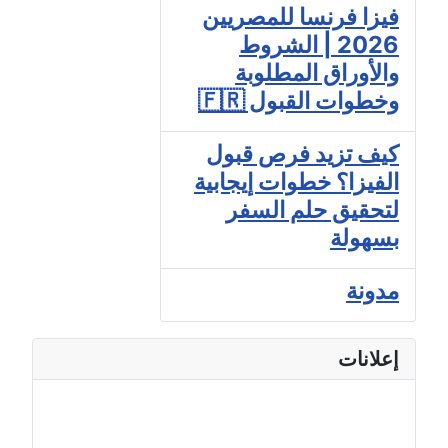
فيزا فرنسا للمصريين
2026 | الشروط
والأوراق المطلوبة
وخطوات القبول 🇫🇷
كيف تزيد فرص قبول
الفيزا؟ خطوات إيجابية
لتحقيق حلم السفر
بسهولة
مدونة
إعلانات