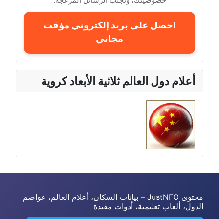
خصوصيتك، وتجنب الرسائل المزعجة.
احصل على بريد إلكتروني مؤقت
مجاني
أعلام دول العالم ثلاثية الأبعاد كروية
محتوى JustNFO – بيانات السكان، أعلام العالم، عواصم
الدول، ألعاب تعليمية، أدوات مفيدة