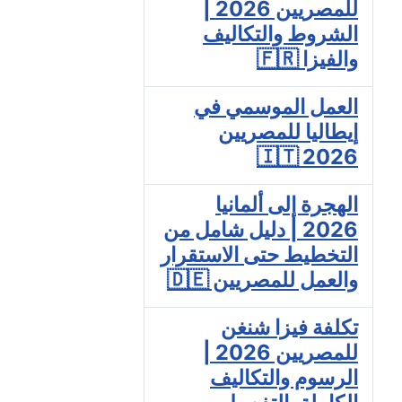
للمصريين 2026 |
الشروط والتكاليف
والفيزا 🇫🇷
العمل الموسمي في
إيطاليا للمصريين
2026 🇮🇹
الهجرة إلى ألمانيا
2026 | دليل شامل من
التخطيط حتى الاستقرار
والعمل للمصريين 🇩🇪
تكلفة فيزا شنغن
للمصريين 2026 |
الرسوم والتكاليف