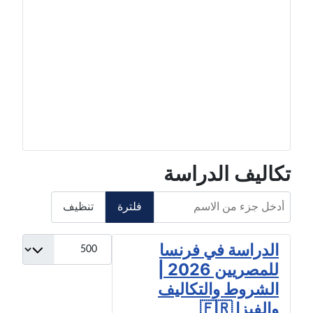
تكاليف الدراسة
أدخل جزء من الاسم
فلترة
تنظيف
عدد الإظهارات:
الدراسة في فرنسا
للمصريين 2026 |
الشروط والتكاليف
والفيزا 🇫🇷