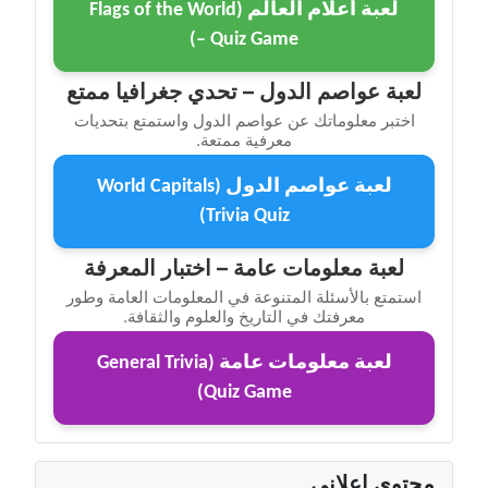
لعبة أعلام العالم (Flags of the World
– Quiz Game)
لعبة عواصم الدول – تحدي جغرافيا ممتع
اختبر معلوماتك عن عواصم الدول واستمتع بتحديات
معرفية ممتعة.
لعبة عواصم الدول (World Capitals
Trivia Quiz)
لعبة معلومات عامة – اختبار المعرفة
استمتع بالأسئلة المتنوعة في المعلومات العامة وطور
معرفتك في التاريخ والعلوم والثقافة.
لعبة معلومات عامة (General Trivia
Quiz Game)
محتوى إعلاني