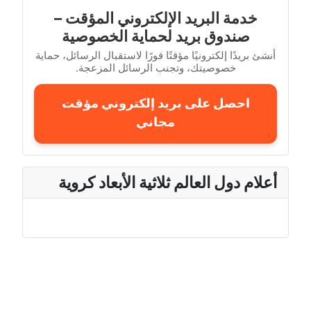
خدمة البريد الإلكتروني المؤقت –
صندوق بريد لحماية الخصوصية
أنشئ بريدًا إلكترونيًا مؤقتًا فورًا لاستقبال الرسائل، حماية
خصوصيتك، وتجنب الرسائل المزعجة.
احصل على بريد إلكتروني مؤقت
مجاني
أعلام دول العالم ثلاثية الأبعاد كروية
محتوى JustNFO – بيانات السكان، أعلام العالم، عواصم
الدول، ألعاب تعليمية، أدوات مفيدة