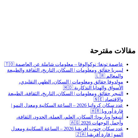
لات مقترحة
عاصمة تونغا: نوكوالوفا – معلومات شاملة عن العاصمة 🇹🇴
ليبيريا حقائق ومعلومات | السكان، التاريخ، الثقافة والطبيعة
والمعالم 🇱🇷
مولدوفا حقائق ومعلومات | السكان، الطهي التقليدي،
الأسواق والهدايا التذكارية 🇲🇩
النيجر حقائق ومعلومات | السكان، التاريخ، الثقافة، الطبيعة
والاقتصاد 🇳🇪
عدد سكان كرواتيا 2026 – الساعة السكانية ومعدل النمو |
قارة أوروبا 🇭🇷
أنتيغوا وباربودا: السكان، العلم، العملة، الحدود، الثقافة،
وأجمل الوجهات 2026 🇦🇬
عدد سكان جنوب أفريقيا 2026 – الساعة السكانية ومعدل
النمو | قارة أفريقيا 🇿🇦