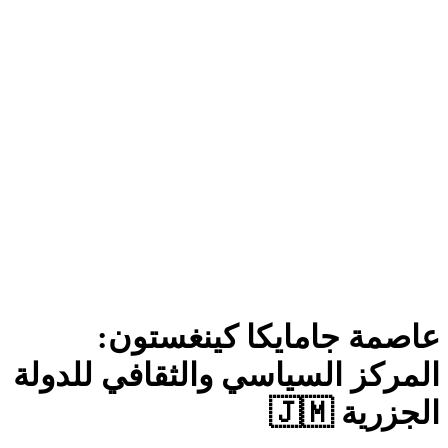
عاصمة جامايكا كينغستو
المركز السياسي والثقافي للدو
الجزرية 