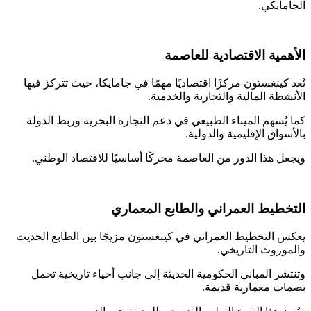
مايكي.
مية الاقتصادية للعاصمة
كينغستون مركزًا اقتصاديًا مهمًا في جامايكا، حيث تتركز فيها
طة المالية والتجارية والخدمية.
يُسهم الميناء الطبيعي في دعم التجارة البحرية وربط الدولة
واق الإقليمية والدولية.
ل هذا الدور من العاصمة محركًا أساسيًا للاقتصاد الوطني.
طيط العمراني والطابع المعماري
 التخطيط العمراني في كينغستون مزيجًا بين الطابع الحديث
وروث التاريخي.
شر المباني الحكومية الحديثة إلى جانب أحياء تاريخية تحمل
ت معمارية قديمة.