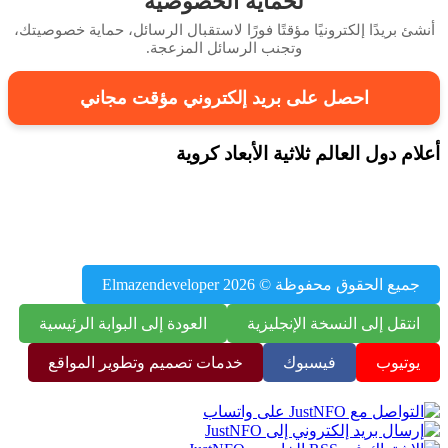
لحماية الخصوصية
 بريدًا إلكترونيًا مؤقتًا فورًا لاستقبال الرسائل، حماية خصوصيتك،
وتجنب الرسائل المزعجة.
احصل على بريد إلكتروني مؤقت مجاني
م دول العالم ثلاثية الأبعاد كروية
محتوى JustNFO – بيانات السكان، أعلام العالم، عواصم الدول،
ب تعليمية، أدوات مفيدة
يع الحقوق محفوظة © 2026 Elmazendeveloper
نتقل إلى النسخة الإنجليزية
العودة إلى البوابة الرئيسية
وتيوب
فيسبوك
خدمات تصميم وتطوير المواقع