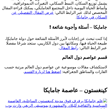
 توزيع السكان، النمط السكاني، التغيرات الديموغرافية،
اط الحياة اليومية داخل المجتمع الجامايكي، يمكنك قراءة المقال
صص لذلك عبر الرابط التالي:
عرض المقال التفصيلي عن
ان في جامايكا
.
يكا – أسئلة وأجوبة شائعة ❗
كنت تبحث عن إجابات لأبرز الأسئلة الشائعة حول دولة جامايكا،
ة الحياة فيها، ومكانتها بين دول الكاريبي، ستجد شرحًا مفصلًا
الرابط التالي:
رابط المقال
.
 عواصم دول العالم
كشاف مقالات موسوعية عن عواصم دول العالم مرتبة حسب
رات والمناطق الجغرافية:
اضغط هنا لزيارة القسم
.
غستون – عاصمة جامايكا