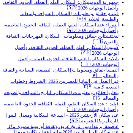
جمهورية الدومينيكان: السكان، العلم، العملة، الحدود، الثقافة،
وأجمل الوجهات 2026 🇩🇴
فيتنام حقائق ومعلومات | السكان، السياحة والمعالم
والطبيعة الخلابة 🇻🇳
أندورا : عدد السكان، العلم، العملة، الثقافة، الحدود، العاصمة،
وأجمل الوجهات 2026 🇦🇩
ليختنشتاين حقائق ومعلومات | السكان، المهرجانات، الثقافة
والفنون 🇱🇮
كمبوديا: السكان، العلم، العملة، الحدود، الثقافة، وأجمل
الوجهات 2026 🇰🇭
تايلاند: السكان، العلم، الثقافة، الحدود، العملة، وأجمل
الوجهات 2026 🇹🇭
النمسا حقائق ومعلومات | السكان، الطبيعة، السياحة والثقافة
والمعالم 🇦🇹
فيزا العمل في ألمانيا للمصريين 2026 | الشروط وخطوات
التقديم كاملة 🇩🇪
بلغاريا حقائق ومعلومات | السكان، التاريخ، السياحة والطبيعة
والمعالم 🇧🇬
فنلندا : عدد السكان، العلم، العملة، الثقافة، الحدود، العاصمة،
وأجمل الوجهات 2026 🇫🇮
عدد سكان الأرجنتين 2026 – الساعة السكانية ومعدل النمو |
قارة أمريكا الجنوبية 🇦🇷
عاصمة أيرلندا دبلن: تاريخ عريق وثقافة أوروبية مميزة 🇮🇪
عدد سكان الجبل الأسود 2026 – الساعة السكانية ومعدل