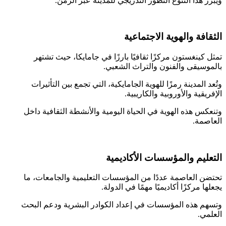
ز هذا التنوع التطور التدريجي للمدينة عبر الزمن.
افة والهوية الاجتماعية
 كينغستون مركزًا ثقافيًا بارزًا في جامايكا، حيث تشتهر
وسيقى والفنون والتراث الشعبي.
 المدينة رمزًا للهوية الجامايكية، التي تجمع بين التأثيرات
يقية والأوروبية والكاريبية.
كس هذه الهوية في الحياة اليومية والأنشطة الثقافية داخل
صمة.
ليم والمؤسسات الأكاديمية
ن العاصمة عددًا من المؤسسات التعليمية والجامعات، ما
ا مركزًا أكاديميًا مهمًا في الدولة.
م هذه المؤسسات في إعداد الكوادر البشرية ودعم البحث
مي.