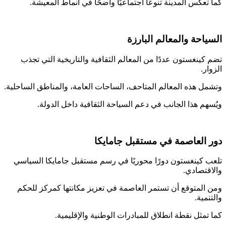
تعكس المدينة تنوعًا اجتماعيًا واضحًا في أنماط المعيشة.
احة والمعالم البارزة
كينغستون عددًا من المعالم الثقافية والتاريخية التي تجذب
ر.
ل هذه المعالم المتاحف، الساحات العامة، والمناطق الساحلية.
هم هذا الجانب في دعم السياحة الثقافية داخل الدولة.
 العاصمة في مستقبل جامايكا
 كينغستون دورًا محوريًا في رسم مستقبل جامايكا السياسي
قتصادي.
المتوقع أن تستمر العاصمة في تعزيز مكانتها كمركز للحكم
مية.
تمثل نقطة انطلاق للمبادرات الوطنية والإقليمية.