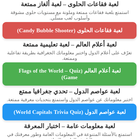
لعبة فقاعات الحلوى – لعبة ألغاز ممتعة
ستمتع بلعبة فقاعات ممتعة وملونة مع مستويات حلوى مشوقة
وأسلوب لعب مسلّي.
لعبة فقاعات الحلوى (Candy Bubble Shooter)
لعبة أعلام العالم – لعبة تعليمية ممتعة
رّف على أعلام الدول واختبر معلوماتك الجغرافية بطريقة تفاعلية
وممتعة.
لعبة أعلام العالم (Flags of the World – Quiz
Game)
لعبة عواصم الدول – تحدي جغرافيا ممتع
تبر معلوماتك عن عواصم الدول واستمتع بتحديات معرفية ممتعة.
لعبة عواصم الدول (World Capitals Trivia Quiz)
لعبة معلومات عامة – اختبار المعرفة
تمتع بالأسئلة المتنوعة في المعلومات العامة وطور معرفتك في