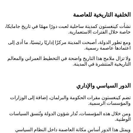
فية التاريخية للعاصمة
 كينغستون كمدينة ساحلية لعبت دورًا مهمًا في تاريخ جامايكا،
 خلال الفترات الاستعمارية.
طور الدولة، أصبحت المدينة مركزًا إداريًا رئيسيًا، ما أدى إلى
ادها عاصمة رسمية.
تزال ملامح هذا التاريخ واضحة في التخطيط العمراني والمعالم
ريخية المنتشرة في المدينة.
ر السياسي والإداري
كينغستون مقرات الحكومة والبرلمان، إضافة إلى الوزارات
ؤسسات الرسمية.
خلال هذه المؤسسات، تُدار شؤون الدولة وتُنسق السياسات
نية.
ل هذا الدور أساس مكانة العاصمة داخل النظام السياسي