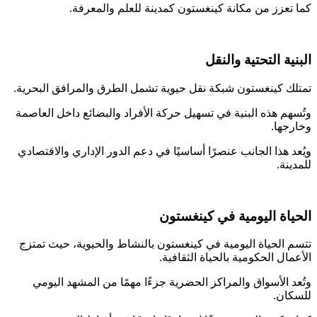
تعزز من مكانة كينغستون كمدينة للعلم والمعرفة.
ية التحتية والنقل
ك كينغستون شبكة نقل حيوية تشمل الطرق والمرافق البحرية.
هم هذه البنية في تسهيل حركة الأفراد والبضائع داخل العاصمة
جها.
د هذا الجانب عنصرًا أساسيًا في دعم الدور الإداري والاقتصادي
نة.
اة اليومية في كينغستون
 الحياة اليومية في كينغستون بالنشاط والحيوية، حيث تمتزج
ال الحكومية بالحياة الثقافية.
د الأسواق والمراكز الحضرية جزءًا مهمًا من المشهد اليومي
ان.