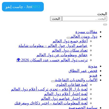
NFO
Just
- چاست إنفو
ث
البحث
مقالات مميزة
دول ومدن العالم
أعلام جميع دول العالم
عواصم الدول حول العالم – معلومات شاملة
تعداد سكان دول العالم
حقائق ومعلومات عن دول العالم
ترتيب دول العالم حسب عدد السكان 2026 🌍
مدونة
فحص عمر النطاق
فيديو
الألعاب والتحديات التفاعلية
لعبة فقاعات الحلوى
لعبة بازل الأعلام – تحدي تركيب أعلام دول العالم
لعبة اختبار أعلام دول العالم
لعبة اختبار عواصم دول العالم
لعبة المعلومات العامة – اختبر ذكاءك ومعرفتك
سياسة الخصوصية