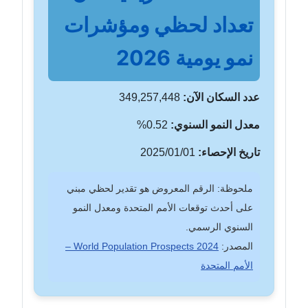
تعداد لحظي ومؤشرات
نمو يومية 2026
عدد السكان الآن:
349,257,448
معدل النمو السنوي:
0.52%
تاريخ الإحصاء:
2025/01/01
ملحوظة: الرقم المعروض هو تقدير لحظي مبني
على أحدث توقعات الأمم المتحدة ومعدل النمو
السنوي الرسمي.
المصدر:
World Population Prospects 2024 –
الأمم المتحدة