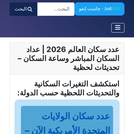
البحث
NFO
Just
- چاست إنفو
البحث
عدد سكان العالم 2026 | عداد
السكان المباشر وساعة السكان –
تحديثات لحظية
استكشف التغيرات السكانية
والتحديثات اللحظية حسب الدولة:
عدد سكان الولايات
المتحدة الأمريكية الآن –