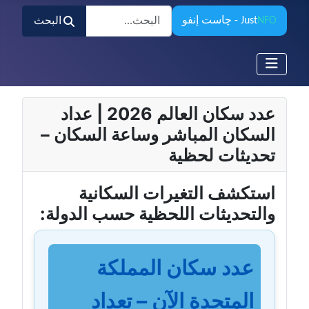
البحث
NFO
Just
- چاست إنفو
البحث
عدد سكان العالم 2026 | عداد
السكان المباشر وساعة السكان –
تحديثات لحظية
استكشف التغيرات السكانية
والتحديثات اللحظية حسب الدولة:
عدد سكان المملكة
المتحدة الآن – تعداد