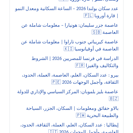
عدد سكان بولندا 2026 – الساعة السكانية ومعدل النمو
| قارة أوروبا 🇵🇱
عاصمة جزر سليمان: هونيارا – معلومات شاملة عن
العاصمة 🇸🇧
عاصمة كيريباتي جنوب تاراوا | معلومات شاملة عن
العاصمة في أوقيانوسيا 🇰🇮
الدراسة في فرنسا للمصريين 2026 | الشروط
والتكاليف والفيزا 🇫🇷
بيرو : عدد السكان، العلم، العاصمة، العملة، الحدود،
الثقافة، وأجمل الوجهات 2026 🇵🇪
عاصمة بليز بلموبان: المركز السياسي والإداري للدولة
🇧🇿
بالاو حقائق ومعلومات | السكان، الجزر، السياحة
والطبيعة البحرية 🇵🇼
إيطاليا : عدد السكان، العلم، العملة، الثقافة، الحدود،
العاصمة، وأجمل الوجهات 2026 🇮🇹