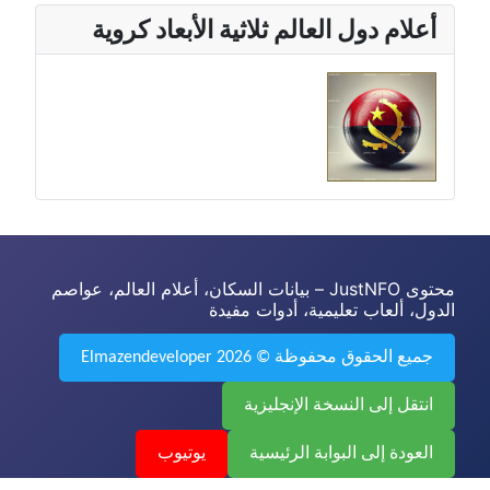
أعلام دول العالم ثلاثية الأبعاد كروية
محتوى JustNFO – بيانات السكان، أعلام العالم، عواصم
الدول، ألعاب تعليمية، أدوات مفيدة
جميع الحقوق محفوظة © 2026 Elmazendeveloper
انتقل إلى النسخة الإنجليزية
العودة إلى البوابة الرئيسية
يوتيوب