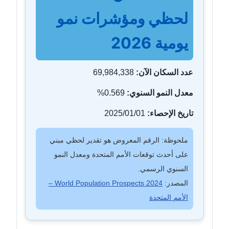
لحظي ومؤشرات نمو
يومية 2026
عدد السكان الآن:
69,984,338
معدل النمو السنوي:
0.569%
تاريخ الإحصاء:
2025/01/01
ملحوظة: الرقم المعروض هو تقدير لحظي مبني
على أحدث توقعات الأمم المتحدة ومعدل النمو
السنوي الرسمي.
المصدر:
World Population Prospects 2024 –
الأمم المتحدة