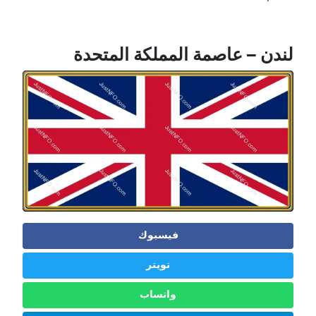
لندن – عاصمة المملكة المتحدة
فيسبوك
تويتر
واتساب