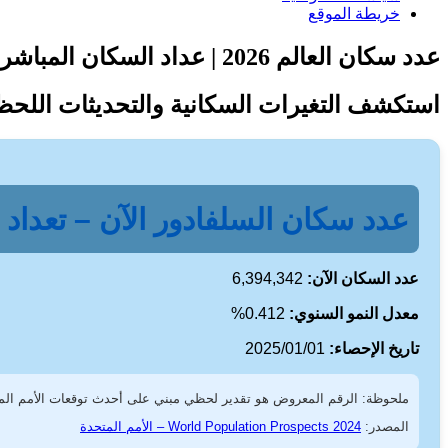
خريطة الموقع
عدد سكان العالم 2026 | عداد السكان المباشر وساعة السكان – تحديثات لحظية
استكشف التغيرات السكانية والتحديثات اللحظ
عدد سكان السلفادور الآن – تعداد ل
عدد السكان الآن:
6,394,342
معدل النمو السنوي:
0.412%
تاريخ الإحصاء:
2025/01/01
ملحوظة: الرقم المعروض هو تقدير لحظي مبني على أحدث توقعات الأمم الم
المصدر:
World Population Prospects 2024 – الأمم المتحدة