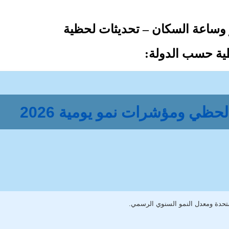
ية حسب الدولة:
حظي ومؤشرات نمو يومية 2026
تحدة ومعدل النمو السنوي الرسمي.