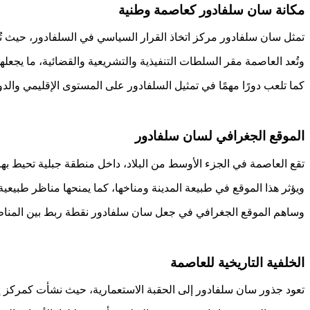
مكانة سان سلفادور كعاصمة وطنية
تمثل سان سلفادور مركز اتخاذ القرار السياسي في السلفادور، حيث تُ
وتُعد العاصمة مقر السلطات التنفيذية والتشريعية والقضائية، ما يجعلها 
كما تلعب دورًا مهمًا في تمثيل السلفادور على المستوى الإقليمي والدو
الموقع الجغرافي لسان سلفادور
تقع العاصمة في الجزء الأوسط من البلاد، داخل منطقة جبلية تحيط بها 
ويؤثر هذا الموقع في طبيعة المدينة ومناخها، كما يمنحها مناظر طبيعية
وساهم الموقع الجغرافي في جعل سان سلفادور نقطة ربط بين المناطق
الخلفية التاريخية للعاصمة
تعود جذور سان سلفادور إلى الحقبة الاستعمارية، حيث نشأت كمركز إ