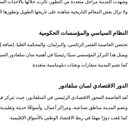
وشهدت المدينة مراحل متعددة من التطور، تأثرت خلالها بالأحداث السي
ولا تزال بعض المعالم التاريخية شاهدة على تاريخها الطويل وتطورها 
النظام السياسي والمؤسسات الحكومية
تحتضن العاصمة القصر الرئاسي، والبرلمان، والمحكمة العليا، إضافة 
ويمثل هذا التركز المؤسسي سببًا رئيسيًا في أهمية سان سلفادور السي
كما تضم المدينة سفارات وبعثات دبلوماسية متعددة.
الدور الاقتصادي لسان سلفادور
تُعد العاصمة المحور الاقتصادي الرئيسي في السلفادور، حيث تتركز فيها
وتضم المدينة مناطق صناعية، ومراكز أعمال، وأسواقًا حديثة وتقليدية.
كما تلعب دورًا مهمًا في ربط الاقتصاد الوطني بالأسواق الإقليمية.