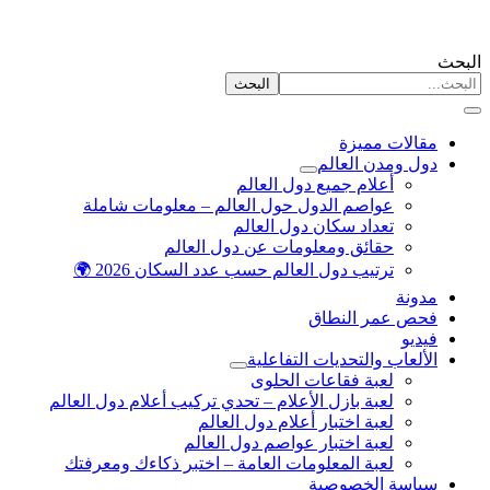
البحث
البحث
مقالات مميزة
دول ومدن العالم
أعلام جميع دول العالم
عواصم الدول حول العالم – معلومات شاملة
تعداد سكان دول العالم
حقائق ومعلومات عن دول العالم
ترتيب دول العالم حسب عدد السكان 2026 🌍
مدونة
فحص عمر النطاق
فيديو
الألعاب والتحديات التفاعلية
لعبة فقاعات الحلوى
لعبة بازل الأعلام – تحدي تركيب أعلام دول العالم
لعبة اختبار أعلام دول العالم
لعبة اختبار عواصم دول العالم
لعبة المعلومات العامة – اختبر ذكاءك ومعرفتك
سياسة الخصوصية