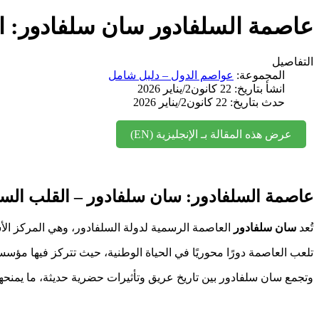
عاصمة السلفادور سان سلفادور: القل
التفاصيل
المجموعة:
عواصم الدول – دليل شامل
انشأ بتاريخ: 22 كانون2/يناير 2026
حدث بتاريخ: 22 كانون2/يناير 2026
عرض هذه المقالة بـ الإنجليزية (EN)
عاصمة السلفادور: سان سلفادور – القلب السياسي
تُعد
سان سلفادور
العاصمة الرسمية لدولة السلفادور، وهي المركز الأسا
تلعب العاصمة دورًا محوريًا في الحياة الوطنية، حيث تتركز فيها مؤسسا
وتجمع سان سلفادور بين تاريخ عريق وتأثيرات حضرية حديثة، ما يمنحها