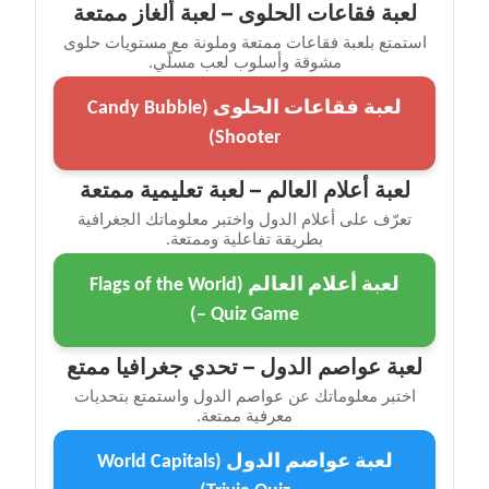
لعبة فقاعات الحلوى – لعبة ألغاز ممتعة
استمتع بلعبة فقاعات ممتعة وملونة مع مستويات حلوى
مشوقة وأسلوب لعب مسلّي.
لعبة فقاعات الحلوى (Candy Bubble
Shooter)
لعبة أعلام العالم – لعبة تعليمية ممتعة
تعرّف على أعلام الدول واختبر معلوماتك الجغرافية
بطريقة تفاعلية وممتعة.
لعبة أعلام العالم (Flags of the World
– Quiz Game)
لعبة عواصم الدول – تحدي جغرافيا ممتع
اختبر معلوماتك عن عواصم الدول واستمتع بتحديات
معرفية ممتعة.
لعبة عواصم الدول (World Capitals