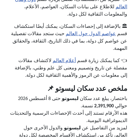
العالم
للاطلاع على بيانات السكان، العواصم، الأعلام،
والمعلومات الثقافية لكل دولة.
🏛️ بالإضافة إلى إحصاءات السكان، يمكنك أيضًا استكشاف
قسم
عواصم الدول حول العالم
حيث ستجد مقالات تفصيلية
عن عواصم كل دولة، بما في ذلك التاريخ، الثقافة، والحقائق
المهمة.
👈 كما يمكنك زيارة قسم
أعلام العالم
لاكتشاف مقالات
مفصلة عن تاريخ وتصميم ومعنى كل علم وطني، بالإضافة
إلى معلومات عن الرموز والأهمية الثقافية لكل دولة.
ملخص عدد سكان ليسوتو 📌
باختصار، يبلغ عدد سكان
ليسوتو
حتى 8 أغسطس 2026
حوالي
2,391,900
نسمة.
هذه الأرقام تستند إلى أحدث الإحصاءات الرسمية والتحديثات
الديموغرافية اليومية.
لمزيد من التفاصيل عن
ليسوتو
والدول الأخرى حول
العالم، تأكد من استكشاف الأقسام المخصصة لكل دولة