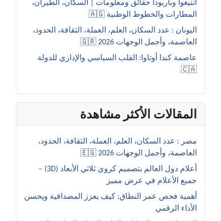
أنتيغوا وباربودا حقائق ومعلومات | السكان، الطيران،
المطارات والخطوط الوطنية 🇦🇬
اليونان : عدد السكان، العلم، العملة، الثقافة، الحدود،
العاصمة، وأجمل الوجهات 2026 🇬🇷
عاصمة كندا أوتاوا: القلب السياسي والإداري للدولة
🇨🇦
المقالات الأكثر مشاهدة
مصر : عدد السكان، العلم، العملة، الثقافة، الحدود،
العاصمة، وأجمل الوجهات 2026 🇪🇬
أعلام دول العالم بتصميم كروي ثلاثي الأبعاد (3D) –
جميع الأعلام في عرض مميز
أهمية فحص عمر النطاق: كيف يعزز المصداقية ويحسن
الأداء الرقمي