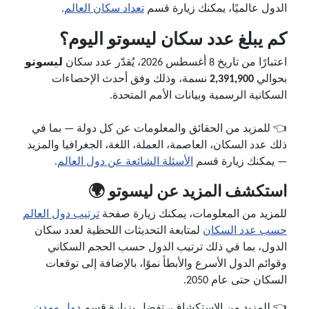
الدول عالميًا، يمكنك زيارة قسم
تعداد سكان العالم
.
كم يبلغ عدد سكان ليسوتو اليوم؟
اعتبارًا من تاريخ 8 أغسطس 2026، يُقدّر عدد سكان
ليسوتو
بحوالي
2,391,900
نسمة، وذلك وفق أحدث الإحصاءات
السكانية الرسمية وبيانات الأمم المتحدة.
👈 للمزيد من الحقائق والمعلومات عن كل دولة — بما في
ذلك عدد السكان، العاصمة، العملة، اللغة، الجغرافيا والمزيد
— يمكنك زيارة قسم
الأسئلة الشائعة عن دول العالم
.
استكشف المزيد عن ليسوتو 🌍
للمزيد من المعلومات، يمكنك زيارة صفحة
ترتيب دول العالم
حسب عدد السكان
لمتابعة التحديثات اللحظية لعدد سكان
الدول، بما في ذلك ترتيب الدول حسب الحجم السكاني
وقوائم الدول الأسرع والأبطأ نموًا، بالإضافة إلى توقعات
السكان حتى عام 2050.
👈 للمزيد من الاستكشاف، تفضل بزيارة قسم
دول ومدن