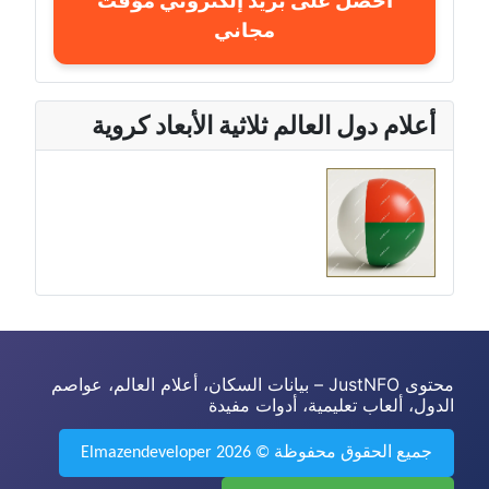
احصل على بريد إلكتروني مؤقت
مجاني
أعلام دول العالم ثلاثية الأبعاد كروية
محتوى JustNFO – بيانات السكان، أعلام العالم، عواصم
الدول، ألعاب تعليمية، أدوات مفيدة
جميع الحقوق محفوظة © 2026 Elmazendeveloper