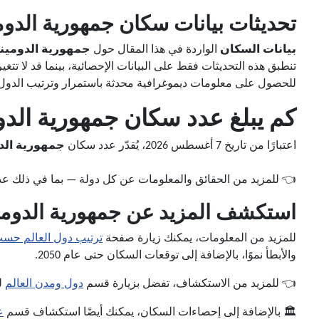
تحديثات بيانات سكان جمهورية الدومي
بيانات السكان
الواردة في هذا المقال حول
جمهورية الدومين
تنطبق هذه التحديثات فقط على البيانات الإحصائية، بينما قد لا تتغ
للحصول على معلومات ديموغرافية محدثة باستمرار وترتيب الدول 
كم يبلغ عدد سكان جمهورية الدوم
اعتبارًا من تاريخ 7 أغسطس 2026، يُقدّر عدد سكان
جمهورية الد
👈 للمزيد من الحقائق والمعلومات عن كل دولة — بما في ذلك عدد 
استكشف المزيد عن جمهورية الدومي
للمزيد من المعلومات، يمكنك زيارة صفحة
ترتيب دول العالم حس
والأبطأ نموًا، بالإضافة إلى توقعات السكان حتى عام 2050.
👈 للمزيد من الاستكشاف، تفضل بزيارة قسم
دول ومدن العالم
لل
🏛️ بالإضافة إلى إحصاءات السكان، يمكنك أيضًا استكشاف قسم
ع