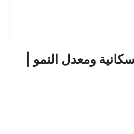
يكان 2026 – الساعة السكانية ومعدل النمو |