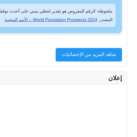
ملحوظة: الرقم المعروض هو تقدير لحظي مبني على أحدث توقعات
المصدر:
World Population Prospects 2024 – الأمم المتحدة
شاهد المزيد من الإحصائيات
إعلان