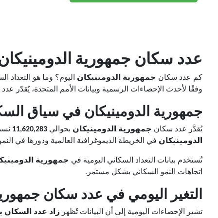
عدد سكان
جمهورية الدومينيكان
كم عدد سكان
جمهورية الدومينيكان
اليوم؟ وما هو التعداد ا
وفقًا لأحدث الإحصاءات الرسمية وبيانات الأمم المتحدة، يُقدّر عد
جمهورية الدومينيكان في سياق السك
يُقدَّر عدد سكان
جمهورية الدومينيكان
بحوالي
11,620,283
نسمة
الدومينيكان
في الخريطة الديموغرافية العالمية ودورها في النمو
تُستخدم بيانات التعداد السكاني اليومية في
جمهورية الدومينيك
اتجاهات النمو السكاني بشكل مستمر.
التغير اليومي في عدد سكان جمهورية
تشير الإحصاءات اليومية إلى أن البيانات تُظهر
زاد عدد السكان بمقدار 