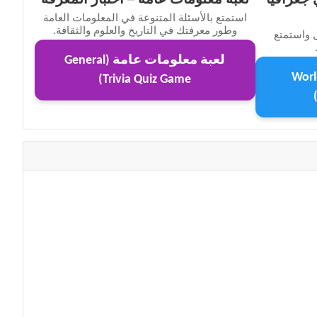
استمتع بالأسئلة المتنوعة في المعلومات العامة
وطور معرفتك في التاريخ والعلوم والثقافة.
 واستمتع
لعبة معلومات عامة (General
عواصم الدول (World
Trivia Quiz Game)