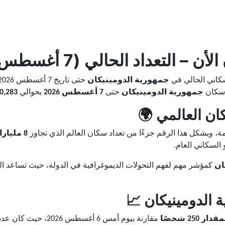
الأن – التعداد الحالي (7 أغسطس 2026) 📊
لسكاني الحالي في
جمهورية الدومينيكان
حتى تاريخ 7 أغسطس 2026؟
د سكان
جمهورية الدومينيكان
حتى
7 أغسطس 2026
بحوالي
0,283
ان العالمي 🌍
، ويشكل هذا الرقم جزءًا من تعداد سكان العالم الذي تجاوز
8 مليارات نسمة
 السكاني العام.
ان
كمؤشر مهم لفهم التحولات الديموغرافية في الدولة، حيث تساعد البا
 الدومينيكان 📈
250 شخصًا
مقارنة بيوم أمس 6 أغسطس 2026، حيث كان عدد السكان