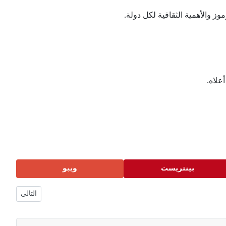
 والأهمية الثقافية لكل دولة.
علاه.
بينتريست
ويبو
التالي