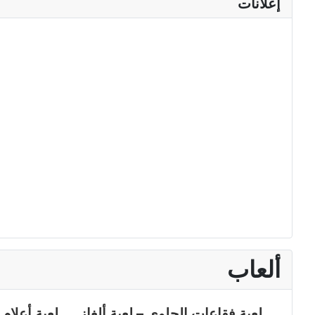
إعلانات
ألعاب
لعبة فقاعات الحلوى – لعبة ألغاز
لعبة أعلام 