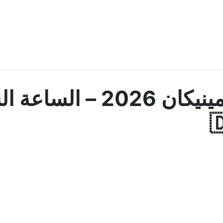
عدد سكان جمهورية الدومين