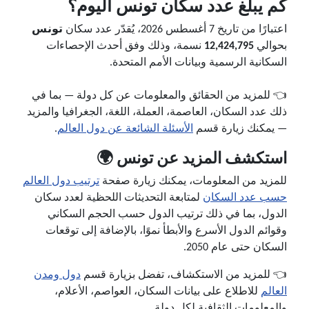
كم يبلغ عدد سكان تونس اليوم؟
اعتبارًا من تاريخ 7 أغسطس 2026، يُقدّر عدد سكان
تونس
بحوالي
12,424,795
نسمة، وذلك وفق أحدث الإحصاءات
السكانية الرسمية وبيانات الأمم المتحدة.
👈 للمزيد من الحقائق والمعلومات عن كل دولة — بما في
ذلك عدد السكان، العاصمة، العملة، اللغة، الجغرافيا والمزيد
— يمكنك زيارة قسم
الأسئلة الشائعة عن دول العالم
.
استكشف المزيد عن تونس 🌍
للمزيد من المعلومات، يمكنك زيارة صفحة
ترتيب دول العالم
حسب عدد السكان
لمتابعة التحديثات اللحظية لعدد سكان
الدول، بما في ذلك ترتيب الدول حسب الحجم السكاني
وقوائم الدول الأسرع والأبطأ نموًا، بالإضافة إلى توقعات
السكان حتى عام 2050.
👈 للمزيد من الاستكشاف، تفضل بزيارة قسم
دول ومدن
العالم
للاطلاع على بيانات السكان، العواصم، الأعلام،
والمعلومات الثقافية لكل دولة.