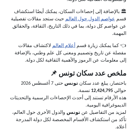
🏛️ بالإضافة إلى إحصاءات السكان، يمكنك أيضًا استكشاف
قسم
عواصم الدول حول العالم
حيث ستجد مقالات تفصيلية
عن عواصم كل دولة، بما في ذلك التاريخ، الثقافة، والحقائق
المهمة.
👈 كما يمكنك زيارة قسم
أعلام العالم
لاكتشاف مقالات
مفصلة عن تاريخ وتصميم ومعنى كل علم وطني، بالإضافة
إلى معلومات عن الرموز والأهمية الثقافية لكل دولة.
ملخص عدد سكان تونس 📌
باختصار، يبلغ عدد سكان
تونس
حتى 7 أغسطس 2026
حوالي
12,424,795
نسمة.
هذه الأرقام تستند إلى أحدث الإحصاءات الرسمية والتحديثات
الديموغرافية اليومية.
لمزيد من التفاصيل عن
تونس
والدول الأخرى حول العالم،
تأكد من استكشاف الأقسام المخصصة لكل دولة المدرجة
أعلاه.