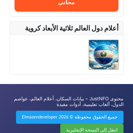
مجاني
أعلام دول العالم ثلاثية الأبعاد كروية
محتوى JustNFO – بيانات السكان، أعلام العالم، عواصم
الدول، ألعاب تعليمية، أدوات مفيدة
جميع الحقوق محفوظة © 2026 Elmazendeveloper
انتقل إلى النسخة الإنجليزية