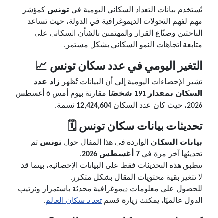
تُستخدم بيانات التعداد السكاني اليومية في
تونس
كمؤشر
مهم لفهم التحولات الديموغرافية في الدولة، حيث تساعد
الباحثين وصنّاع القرار والمهتمين بالشأن السكاني على
متابعة اتجاهات النمو السكاني بشكل مستمر.
التغير اليومي في عدد سكان تونس 📈
تشير الإحصاءات اليومية إلى أن البيانات تُظهر
زاد عدد
السكان بمقدار 191 شخصًا
مقارنة بيوم أمس 6 أغسطس
2026، حيث كان عدد السكان
12,424,604
نسمة.
تحديثات بيانات سكان تونس 🗓️
بيانات السكان
الواردة في هذا المقال حول
تونس
تم
تحديثها آخر مرة في
7 أغسطس 2026
.
تنطبق هذه التحديثات فقط على البيانات الإحصائية، بينما قد
لا تتغير بقية محتويات المقال بشكل متكرر.
للحصول على معلومات ديموغرافية محدثة باستمرار وترتيب
الدول عالميًا، يمكنك زيارة قسم
تعداد سكان العالم
.