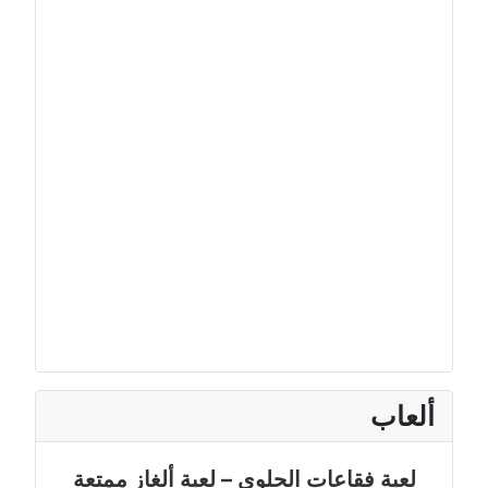
ألعاب
لعبة فقاعات الحلوى – لعبة ألغاز ممتعة