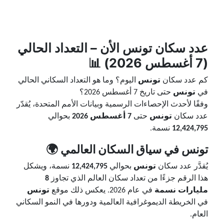
عدد سكان
تونس
الأن – التعداد الحالي
(7 أغسطس 2026) 📊
كم عدد سكان
تونس
اليوم؟ وما هو التعداد السكاني الحالي
في
تونس
حتى تاريخ 7 أغسطس 2026؟
وفقًا لأحدث الإحصاءات الرسمية وبيانات الأمم المتحدة، يُقدّر
عدد سكان
تونس
حتى
7 أغسطس 2026
بحوالي
12,424,795
نسمة.
تونس في سياق السكان العالمي 🌍
يُقدَّر عدد سكان
تونس
بحوالي
12,424,795
نسمة، ويشكل
هذا الرقم جزءًا من تعداد سكان العالم الذي تجاوز
8
مليارات نسمة
في عام 2026. يعكس ذلك موقع
تونس
في الخريطة الديموغرافية العالمية ودورها في النمو السكاني
العام.