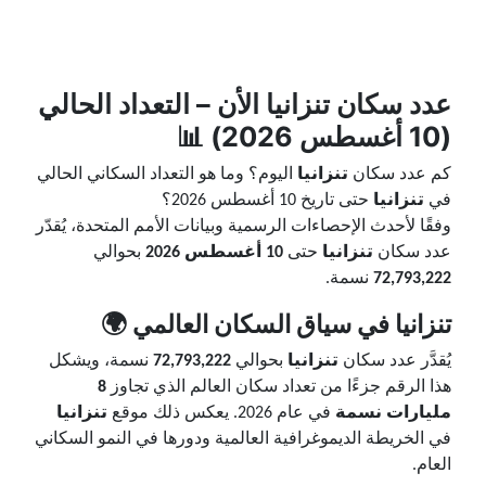
عدد سكان
تنزانيا
الأن – التعداد الحالي
(10 أغسطس 2026) 📊
كم عدد سكان
تنزانيا
اليوم؟ وما هو التعداد السكاني الحالي
في
تنزانيا
حتى تاريخ 10 أغسطس 2026؟
وفقًا لأحدث الإحصاءات الرسمية وبيانات الأمم المتحدة، يُقدّر
عدد سكان
تنزانيا
حتى
10 أغسطس 2026
بحوالي
72,793,222
نسمة.
تنزانيا في سياق السكان العالمي 🌍
يُقدَّر عدد سكان
تنزانيا
بحوالي
72,793,222
نسمة، ويشكل
هذا الرقم جزءًا من تعداد سكان العالم الذي تجاوز
8
مليارات نسمة
في عام 2026. يعكس ذلك موقع
تنزانيا
في الخريطة الديموغرافية العالمية ودورها في النمو السكاني
العام.