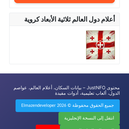
أعلام دول العالم ثلاثية الأبعاد كروية
محتوى JustNFO – بيانات السكان، أعلام العالم، عواصم
الدول، ألعاب تعليمية، أدوات مفيدة
جميع الحقوق محفوظة © 2026 Elmazendeveloper
انتقل إلى النسخة الإنجليزية