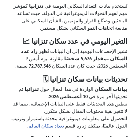
تُستخدم بيانات التعداد السكاني اليومية في
تنزانيا
كمؤشر
مهم لفهم التحولات الديموغرافية في الدولة، حيث تساعد
الباحثين وصنّاع القرار والمهتمين بالشأن السكاني على
متابعة اتجاهات النمو السكاني بشكل مستمر.
التغير اليومي في عدد سكان تنزانيا 📈
تشير الإحصاءات اليومية إلى أن البيانات تُظهر
زاد عدد
السكان بمقدار 5,676 شخصًا
مقارنة بيوم أمس 9
أغسطس 2026، حيث كان عدد السكان
72,787,546
نسمة.
تحديثات بيانات سكان تنزانيا 🗓️
بيانات السكان
الواردة في هذا المقال حول
تنزانيا
تم
تحديثها آخر مرة في
10 أغسطس 2026
.
تنطبق هذه التحديثات فقط على البيانات الإحصائية، بينما قد
لا تتغير بقية محتويات المقال بشكل متكرر.
للحصول على معلومات ديموغرافية محدثة باستمرار وترتيب
الدول عالميًا، يمكنك زيارة قسم
تعداد سكان العالم
.