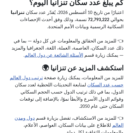
كم يبلغ عدد سكان تنزانيا اليوم؟
اعتبارًا من تاريخ 10 أغسطس 2026، يُقدّر عدد سكان
تنزانيا
بحوالي
72,793,222
نسمة، وذلك وفق أحدث الإحصاءات
السكانية الرسمية وبيانات الأمم المتحدة.
👈 للمزيد من الحقائق والمعلومات عن كل دولة — بما في
ذلك عدد السكان، العاصمة، العملة، اللغة، الجغرافيا والمزيد
— يمكنك زيارة قسم
الأسئلة الشائعة عن دول العالم
.
استكشف المزيد عن تنزانيا 🌍
للمزيد من المعلومات، يمكنك زيارة صفحة
ترتيب دول العالم
حسب عدد السكان
لمتابعة التحديثات اللحظية لعدد سكان
الدول، بما في ذلك ترتيب الدول حسب الحجم السكاني
وقوائم الدول الأسرع والأبطأ نموًا، بالإضافة إلى توقعات
السكان حتى عام 2050.
👈 للمزيد من الاستكشاف، تفضل بزيارة قسم
دول ومدن
العالم
للاطلاع على بيانات السكان، العواصم، الأعلام،
والمعلومات الثقافية لكل دولة.