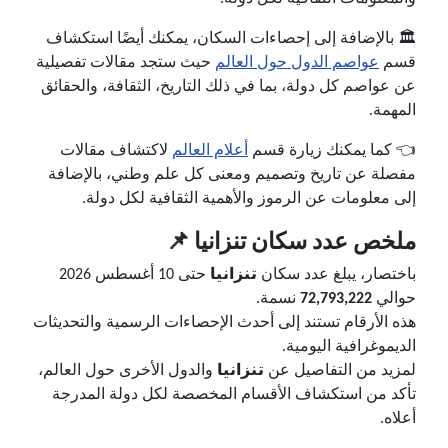
🏛️ بالإضافة إلى إحصاءات السكان، يمكنك أيضًا استكشاف
قسم
عواصم الدول حول العالم
حيث ستجد مقالات تفصيلية
عن عواصم كل دولة، بما في ذلك التاريخ، الثقافة، والحقائق
المهمة.
👈 كما يمكنك زيارة قسم
أعلام العالم
لاكتشاف مقالات
مفصلة عن تاريخ وتصميم ومعنى كل علم وطني، بالإضافة
إلى معلومات عن الرموز والأهمية الثقافية لكل دولة.
ملخص عدد سكان تنزانيا 📌
باختصار، يبلغ عدد سكان
تنزانيا
حتى 10 أغسطس 2026
حوالي
72,793,222
نسمة.
هذه الأرقام تستند إلى أحدث الإحصاءات الرسمية والتحديثات
الديموغرافية اليومية.
لمزيد من التفاصيل عن
تنزانيا
والدول الأخرى حول العالم،
تأكد من استكشاف الأقسام المخصصة لكل دولة المدرجة
أعلاه.