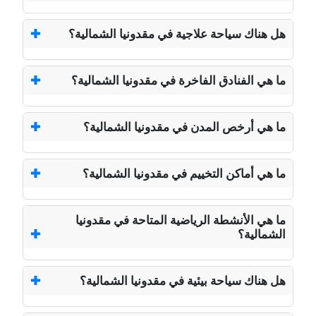
هل هناك سياحة علاجية في مقدونيا الشمالية؟
ما هي الفنادق الفاخرة في مقدونيا الشمالية؟
ما هي أرخص المدن في مقدونيا الشمالية؟
ما هي أماكن التخييم في مقدونيا الشمالية؟
ما هي الأنشطة الرياضية المتاحة في مقدونيا
الشمالية؟
هل هناك سياحة بيئية في مقدونيا الشمالية؟