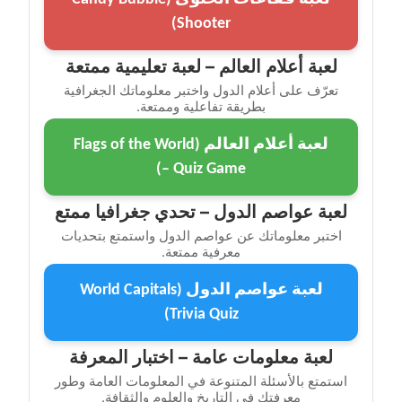
Shooter)
لعبة أعلام العالم – لعبة تعليمية ممتعة
تعرّف على أعلام الدول واختبر معلوماتك الجغرافية
بطريقة تفاعلية وممتعة.
لعبة أعلام العالم (Flags of the World
– Quiz Game)
لعبة عواصم الدول – تحدي جغرافيا ممتع
اختبر معلوماتك عن عواصم الدول واستمتع بتحديات
معرفية ممتعة.
لعبة عواصم الدول (World Capitals
Trivia Quiz)
لعبة معلومات عامة – اختبار المعرفة
استمتع بالأسئلة المتنوعة في المعلومات العامة وطور
معرفتك في التاريخ والعلوم والثقافة.