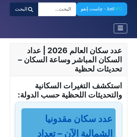
البحث
NFO
Just
- چاست إنفو
البحث
عدد سكان العالم 2026 | عداد
السكان المباشر وساعة السكان –
تحديثات لحظية
استكشف التغيرات السكانية
والتحديثات اللحظية حسب الدولة:
عدد سكان مقدونيا
الشمالية الآن – تعداد