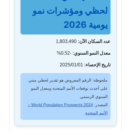
لحظي ومؤشرات نمو
يومية 2026
عدد السكان الآن:
1,803,490
معدل النمو السنوي:
-0.52%
تاريخ الإحصاء:
2025/01/01
ملحوظة: الرقم المعروض هو تقدير لحظي مبني
على أحدث توقعات الأمم المتحدة ومعدل النمو
السنوي الرسمي.
المصدر:
World Population Prospects 2024 –
الأمم المتحدة