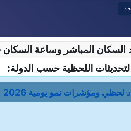
بحث
لتحديثات اللحظية حسب الدولة:
لحظي ومؤشرات نمو يومية 2026