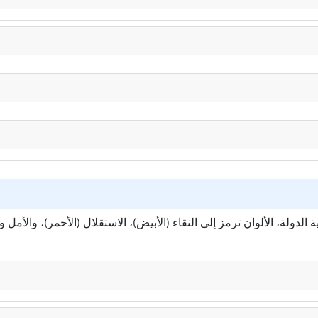
دولة، الألوان ترمز إلى النقاء (الأبيض)، الاستقلال (الأحمر)، والأمل وا