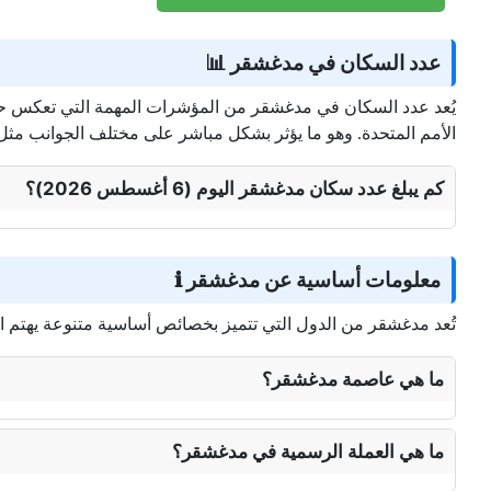
عدد السكان في مدغشقر 📊
الأمم المتحدة. وهو ما يؤثر بشكل مباشر على مختلف الجوانب مثل 
كم يبلغ عدد سكان مدغشقر اليوم (6 أغسطس 2026)؟
معلومات أساسية عن مدغشقر ℹ️
تُعد مدغشقر من الدول التي تتميز بخصائص أساسية متنوعة يهتم ال
ما هي عاصمة مدغشقر؟
ما هي العملة الرسمية في مدغشقر؟