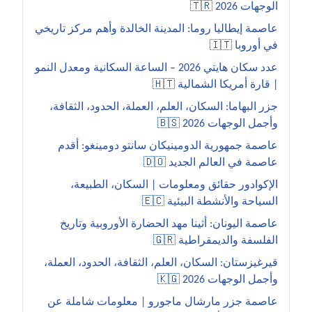
الوجهات 2026 🇹🇷
عاصمة إيطاليا روما: المدينة الخالدة وأهم مركز تاريخي
في أوروبا 🇮🇹
عدد سكان هايتي 2026 – الساعة السكانية ومعدل النمو
| قارة أمريكا الشمالية 🇭🇹
جزر البهاما: السكان، العلم، العملة، الحدود، الثقافة،
وأجمل الوجهات 2026 🇧🇸
عاصمة جمهورية الدومينيكان سانتو دومينغو: أقدم
عاصمة في العالم الجديد 🇩🇴
الإكوادور حقائق ومعلومات | السكان، الطبيعة،
السياحة والأنشطة البيئية 🇪🇨
عاصمة اليونان: أثينا مهد الحضارة الأوروبية وتاريخ
الفلسفة والديمقراطية 🇬🇷
قيرغيزستان: السكان، العلم، الثقافة، الحدود، العملة،
وأجمل الوجهات 2026 🇰🇬
عاصمة جزر مارشال ماجورو | معلومات شاملة عن