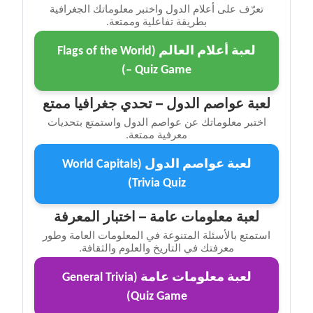
تعرّف على أعلام الدول واختبر معلوماتك الجغرافية
بطريقة تفاعلية وممتعة.
لعبة أعلام العالم (Flags of the World
– Quiz Game)
لعبة عواصم الدول – تحدي جغرافيا ممتع
اختبر معلوماتك عن عواصم الدول واستمتع بتحديات
معرفية ممتعة.
لعبة عواصم الدول (World Capitals
Trivia Quiz)
لعبة معلومات عامة – اختبار المعرفة
استمتع بالأسئلة المتنوعة في المعلومات العامة وطور
معرفتك في التاريخ والعلوم والثقافة.
لعبة معلومات عامة (General Trivia
Quiz Game)