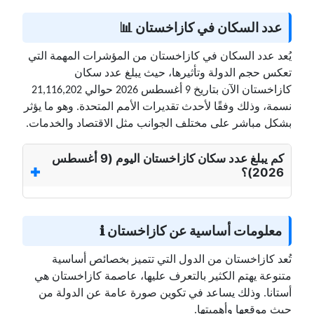
عدد السكان في كازاخستان 📊
يُعد عدد السكان في كازاخستان من المؤشرات المهمة التي
تعكس حجم الدولة وتأثيرها، حيث يبلغ عدد سكان
كازاخستان الآن بتاريخ 9 أغسطس 2026 حوالي 21,116,202
نسمة، وذلك وفقًا لأحدث تقديرات الأمم المتحدة. وهو ما يؤثر
بشكل مباشر على مختلف الجوانب مثل الاقتصاد والخدمات.
كم يبلغ عدد سكان كازاخستان اليوم (9 أغسطس
2026)؟
معلومات أساسية عن كازاخستان ℹ️
تُعد كازاخستان من الدول التي تتميز بخصائص أساسية
متنوعة يهتم الكثير بالتعرف عليها، عاصمة كازاخستان هي
أستانا. وذلك يساعد في تكوين صورة عامة عن الدولة من
حيث موقعها وأهميتها.