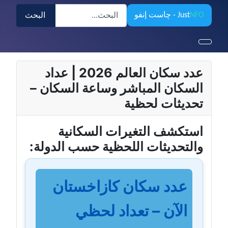
البحث
NFO
Just
- چاست إنفو
البحث
عدد سكان العالم 2026 | عداد
السكان المباشر وساعة السكان –
تحديثات لحظية
استكشف التغيرات السكانية
والتحديثات اللحظية حسب الدولة:
عدد سكان كازاخستان
الآن – تعداد لحظي