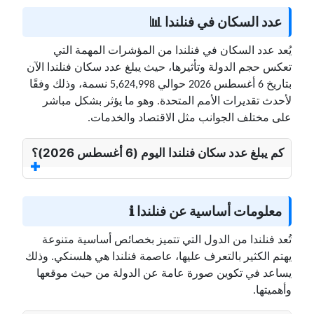
عدد السكان في فنلندا 📊
يُعد عدد السكان في فنلندا من المؤشرات المهمة التي
تعكس حجم الدولة وتأثيرها، حيث يبلغ عدد سكان فنلندا الآن
بتاريخ 6 أغسطس 2026 حوالي 5,624,998 نسمة، وذلك وفقًا
لأحدث تقديرات الأمم المتحدة. وهو ما يؤثر بشكل مباشر
على مختلف الجوانب مثل الاقتصاد والخدمات.
كم يبلغ عدد سكان فنلندا اليوم (6 أغسطس 2026)؟
معلومات أساسية عن فنلندا ℹ️
تُعد فنلندا من الدول التي تتميز بخصائص أساسية متنوعة
يهتم الكثير بالتعرف عليها، عاصمة فنلندا هي هلسنكي. وذلك
يساعد في تكوين صورة عامة عن الدولة من حيث موقعها
وأهميتها.