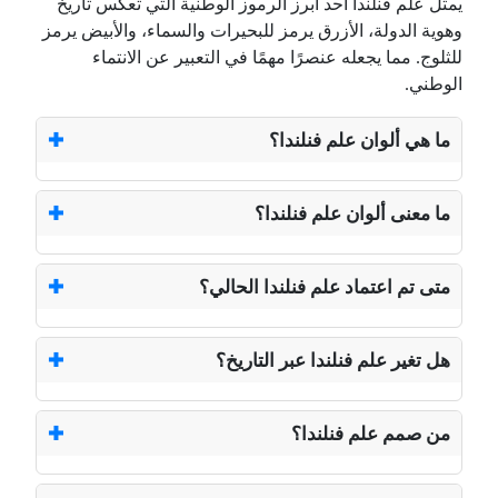
يمثل علم فنلندا أحد أبرز الرموز الوطنية التي تعكس تاريخ
وهوية الدولة، الأزرق يرمز للبحيرات والسماء، والأبيض يرمز
للثلوج. مما يجعله عنصرًا مهمًا في التعبير عن الانتماء
الوطني.
ما هي ألوان علم فنلندا؟
ما معنى ألوان علم فنلندا؟
متى تم اعتماد علم فنلندا الحالي؟
هل تغير علم فنلندا عبر التاريخ؟
من صمم علم فنلندا؟