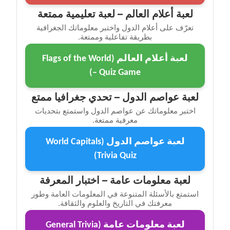
لعبة أعلام العالم – لعبة تعليمية ممتعة
تعرّف على أعلام الدول واختبر معلوماتك الجغرافية
بطريقة تفاعلية وممتعة.
لعبة أعلام العالم (Flags of the World
– Quiz Game)
لعبة عواصم الدول – تحدي جغرافيا ممتع
اختبر معلوماتك عن عواصم الدول واستمتع بتحديات
معرفية ممتعة.
لعبة عواصم الدول (World Capitals
Trivia Quiz)
لعبة معلومات عامة – اختبار المعرفة
استمتع بالأسئلة المتنوعة في المعلومات العامة وطور
معرفتك في التاريخ والعلوم والثقافة.
لعبة معلومات عامة (General Trivia