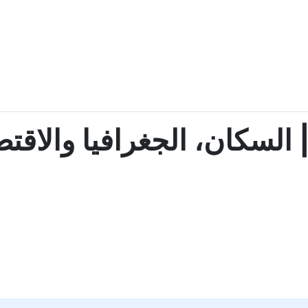
سكان، الجغرافيا والاقتصاد 