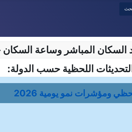
بحث
لتحديثات اللحظية حسب الدولة:
ظي ومؤشرات نمو يومية 2026