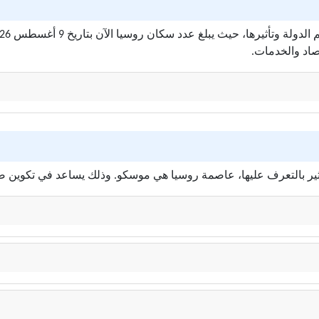
صاد والخدمات.
كثير بالتعرف عليها، عاصمة روسيا هي موسكو. وذلك يساعد في تكوين ص