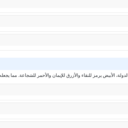
ولة، الأبيض يرمز للنقاء والأزرق للإيمان والأحمر للشجاعة. مما يجعله ع