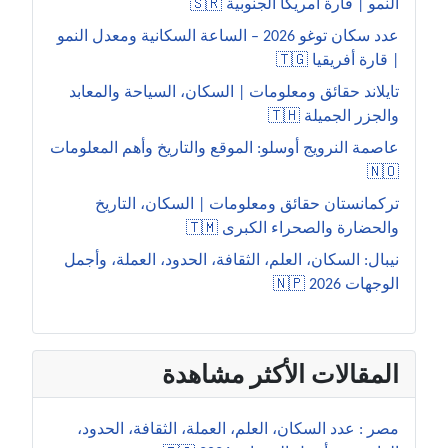
النمو | قارة أمريكا الجنوبية 🇸🇷
عدد سكان توغو 2026 – الساعة السكانية ومعدل النمو
| قارة أفريقيا 🇹🇬
تايلاند حقائق ومعلومات | السكان، السياحة والمعابد
والجزر الجميلة 🇹🇭
عاصمة النرويج أوسلو: الموقع والتاريخ وأهم المعلومات
🇳🇴
تركمانستان حقائق ومعلومات | السكان، التاريخ
والحضارة والصحراء الكبرى 🇹🇲
نيبال: السكان، العلم، الثقافة، الحدود، العملة، وأجمل
الوجهات 2026 🇳🇵
المقالات الأكثر مشاهدة
مصر : عدد السكان، العلم، العملة، الثقافة، الحدود،