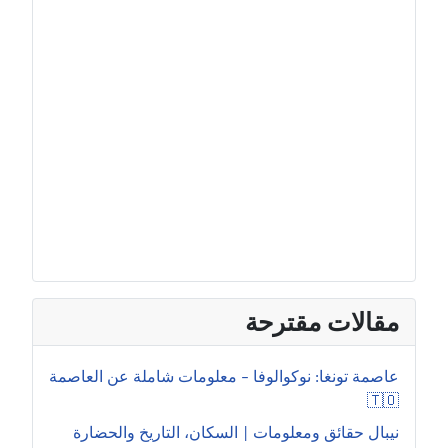
مقالات مقترحة
عاصمة تونغا: نوكوالوفا – معلومات شاملة عن العاصمة
🇹🇴
نيبال حقائق ومعلومات | السكان، التاريخ والحضارة