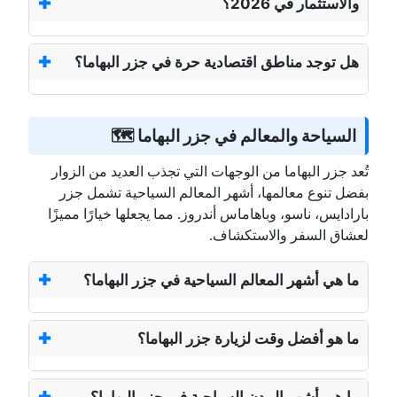
والاستثمار في 2026؟
هل توجد مناطق اقتصادية حرة في جزر البهاما؟
السياحة والمعالم في جزر البهاما 🗺️
تُعد جزر البهاما من الوجهات التي تجذب العديد من الزوار
بفضل تنوع معالمها، أشهر المعالم السياحية تشمل جزر
بارادايس، ناسو، وباهاماس أندروز. مما يجعلها خيارًا مميزًا
لعشاق السفر والاستكشاف.
ما هي أشهر المعالم السياحية في جزر البهاما؟
ما هو أفضل وقت لزيارة جزر البهاما؟