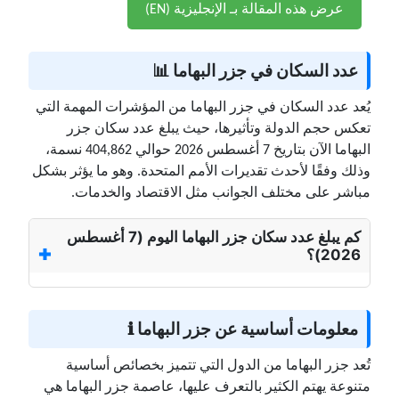
عرض هذه المقالة بـ الإنجليزية (EN)
عدد السكان في جزر البهاما 📊
يُعد عدد السكان في جزر البهاما من المؤشرات المهمة التي
تعكس حجم الدولة وتأثيرها، حيث يبلغ عدد سكان جزر
البهاما الآن بتاريخ 7 أغسطس 2026 حوالي 404,862 نسمة،
وذلك وفقًا لأحدث تقديرات الأمم المتحدة. وهو ما يؤثر بشكل
مباشر على مختلف الجوانب مثل الاقتصاد والخدمات.
كم يبلغ عدد سكان جزر البهاما اليوم (7 أغسطس
2026)؟
معلومات أساسية عن جزر البهاما ℹ️
تُعد جزر البهاما من الدول التي تتميز بخصائص أساسية
متنوعة يهتم الكثير بالتعرف عليها، عاصمة جزر البهاما هي