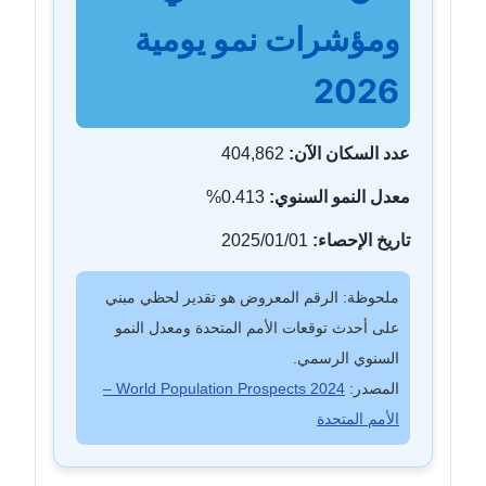
ومؤشرات نمو يومية
2026
عدد السكان الآن:
404,862
معدل النمو السنوي:
0.413%
تاريخ الإحصاء:
2025/01/01
ملحوظة: الرقم المعروض هو تقدير لحظي مبني
على أحدث توقعات الأمم المتحدة ومعدل النمو
السنوي الرسمي.
المصدر:
World Population Prospects 2024 –
الأمم المتحدة