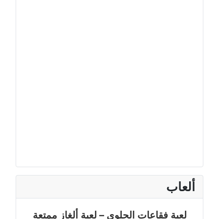
ألعاب
لعبة فقاعات الحلوى – لعبة ألغاز ممتعة