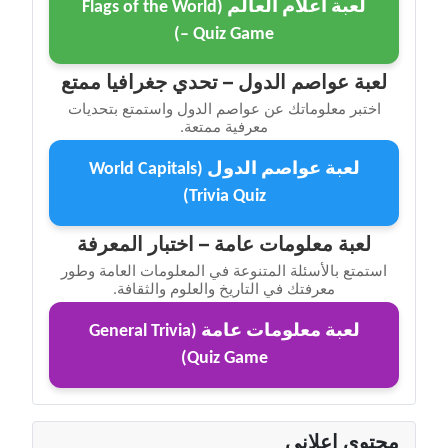
لعبة أعلام العالم (Flags of the World
– Quiz Game)
لعبة عواصم الدول – تحدي جغرافيا ممتع
اختبر معلوماتك عن عواصم الدول واستمتع بتحديات
معرفية ممتعة.
لعبة عواصم الدول (World Capitals
Trivia Quiz)
لعبة معلومات عامة – اختبار المعرفة
استمتع بالأسئلة المتنوعة في المعلومات العامة وطور
معرفتك في التاريخ والعلوم والثقافة.
لعبة معلومات عامة (General Trivia
Quiz Game)
محتوى إعلاني