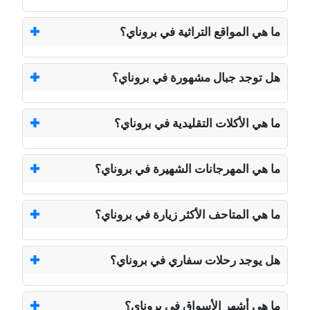
ما هي المواقع التراثية في بروناي؟
هل توجد جبال مشهورة في بروناي؟
ما هي الأكلات التقليدية في بروناي؟
ما هي المهرجانات الشهيرة في بروناي؟
ما هي المتاحف الأكثر زيارة في بروناي؟
هل يوجد رحلات سفاري في بروناي؟
ما هي أشهر الأسواق في بروناي؟