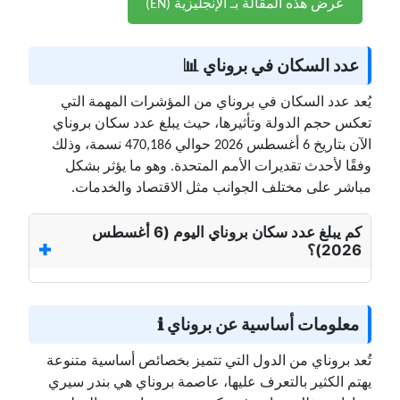
عرض هذه المقالة بـ الإنجليزية (EN)
عدد السكان في بروناي 📊
يُعد عدد السكان في بروناي من المؤشرات المهمة التي
تعكس حجم الدولة وتأثيرها، حيث يبلغ عدد سكان بروناي
الآن بتاريخ 6 أغسطس 2026 حوالي 470,186 نسمة، وذلك
وفقًا لأحدث تقديرات الأمم المتحدة. وهو ما يؤثر بشكل
مباشر على مختلف الجوانب مثل الاقتصاد والخدمات.
كم يبلغ عدد سكان بروناي اليوم (6 أغسطس
2026)؟
معلومات أساسية عن بروناي ℹ️
تُعد بروناي من الدول التي تتميز بخصائص أساسية متنوعة
يهتم الكثير بالتعرف عليها، عاصمة بروناي هي بندر سيري