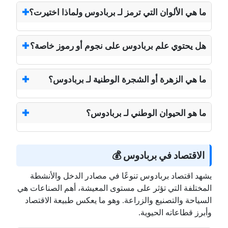
ما هي الألوان التي ترمز لـ بربادوس ولماذا اختيرت؟
هل يحتوي علم بربادوس على نجوم أو رموز خاصة؟
ما هي الزهرة أو الشجرة الوطنية لـ بربادوس؟
ما هو الحيوان الوطني لـ بربادوس؟
الاقتصاد في بربادوس 💰
يشهد اقتصاد بربادوس تنوعًا في مصادر الدخل والأنشطة
المختلفة التي تؤثر على مستوى المعيشة، أهم الصناعات هي
السياحة والتصنيع والزراعة. وهو ما يعكس طبيعة الاقتصاد
وأبرز قطاعاته الحيوية.