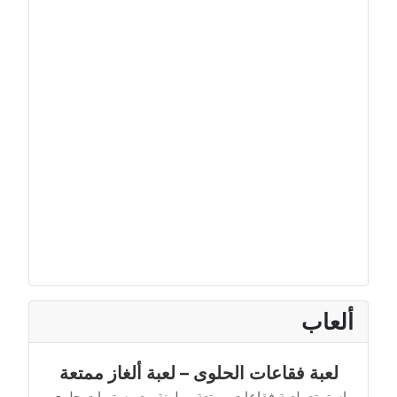
ألعاب
لعبة فقاعات الحلوى – لعبة ألغاز ممتعة
استمتع بلعبة فقاعات ممتعة وملونة مع مستويات حلوى