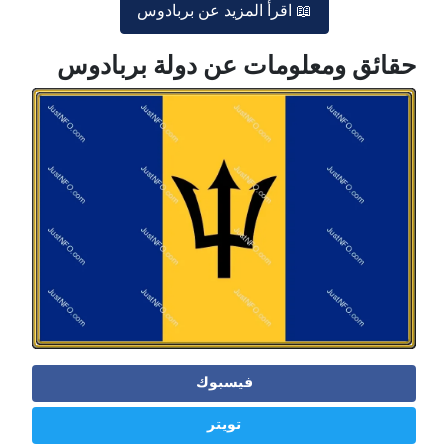
📖 اقرأ المزيد عن بربادوس
حقائق ومعلومات عن دولة بربادوس
فيسبوك
تويتر