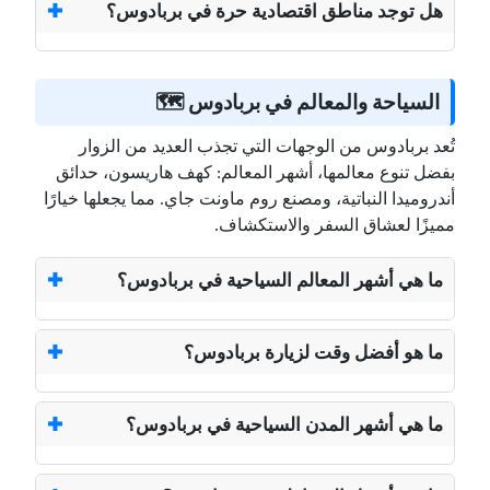
هل توجد مناطق اقتصادية حرة في بربادوس؟
السياحة والمعالم في بربادوس 🗺️
تُعد بربادوس من الوجهات التي تجذب العديد من الزوار
بفضل تنوع معالمها، أشهر المعالم: كهف هاريسون، حدائق
أندروميدا النباتية، ومصنع روم ماونت جاي. مما يجعلها خيارًا
مميزًا لعشاق السفر والاستكشاف.
ما هي أشهر المعالم السياحية في بربادوس؟
ما هو أفضل وقت لزيارة بربادوس؟
ما هي أشهر المدن السياحية في بربادوس؟