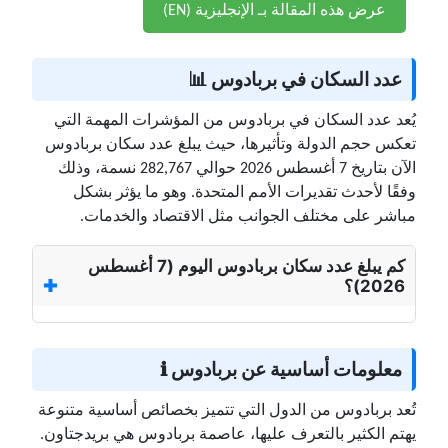
عرض هذه المقالة بـ الإنجليزية (EN)
عدد السكان في بربادوس 📊
يُعد عدد السكان في بربادوس من المؤشرات المهمة التي
تعكس حجم الدولة وتأثيرها، حيث يبلغ عدد سكان بربادوس
الآن بتاريخ 7 أغسطس 2026 حوالي 282,767 نسمة، وذلك
وفقًا لأحدث تقديرات الأمم المتحدة. وهو ما يؤثر بشكل
مباشر على مختلف الجوانب مثل الاقتصاد والخدمات.
كم يبلغ عدد سكان بربادوس اليوم (7 أغسطس
2026)؟
معلومات أساسية عن بربادوس ℹ️
تُعد بربادوس من الدول التي تتميز بخصائص أساسية متنوعة
يهتم الكثير بالتعرف عليها، عاصمة بربادوس هي بريدجتاون.