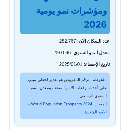
ومؤشرات نمو يومية
2026
عدد السكان الآن:
282,767
معدل النمو السنوي:
0.046%
تاريخ الإحصاء:
2025/01/01
ملحوظة: الرقم المعروض هو تقدير لحظي مبني
على أحدث توقعات الأمم المتحدة ومعدل النمو
السنوي الرسمي.
المصدر:
World Population Prospects 2024 –
الأمم المتحدة