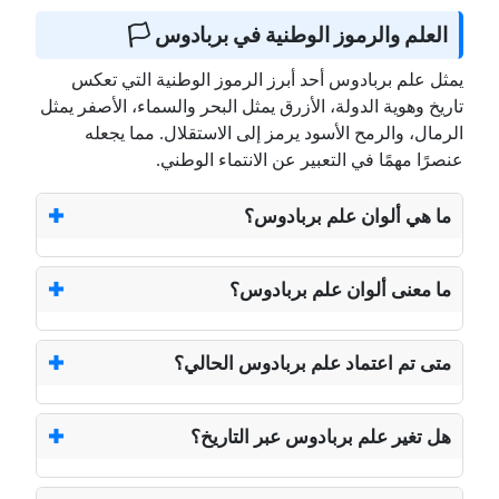
العلم والرموز الوطنية في بربادوس 🏳️
يمثل علم بربادوس أحد أبرز الرموز الوطنية التي تعكس
تاريخ وهوية الدولة، الأزرق يمثل البحر والسماء، الأصفر يمثل
الرمال، والرمح الأسود يرمز إلى الاستقلال. مما يجعله
عنصرًا مهمًا في التعبير عن الانتماء الوطني.
ما هي ألوان علم بربادوس؟
ما معنى ألوان علم بربادوس؟
متى تم اعتماد علم بربادوس الحالي؟
هل تغير علم بربادوس عبر التاريخ؟