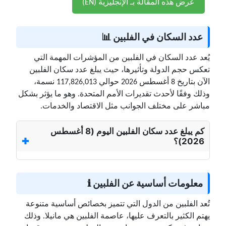
عرض هذه المقالة بـ الإنجليزية (EN)
عدد السكان في الفلبين 📊
يُعد عدد السكان في الفلبين من المؤشرات المهمة التي
تعكس حجم الدولة وتأثيرها، حيث يبلغ عدد سكان الفلبين
الآن بتاريخ 8 أغسطس 2026 حوالي 117,826,013 نسمة،
وذلك وفقًا لأحدث تقديرات الأمم المتحدة. وهو ما يؤثر بشكل
مباشر على مختلف الجوانب مثل الاقتصاد والخدمات.
كم يبلغ عدد سكان الفلبين اليوم (8 أغسطس
2026)؟
معلومات أساسية عن الفلبين ℹ️
تُعد الفلبين من الدول التي تتميز بخصائص أساسية متنوعة
يهتم الكثير بالتعرف عليها، عاصمة الفلبين هي مانيلا. وذلك