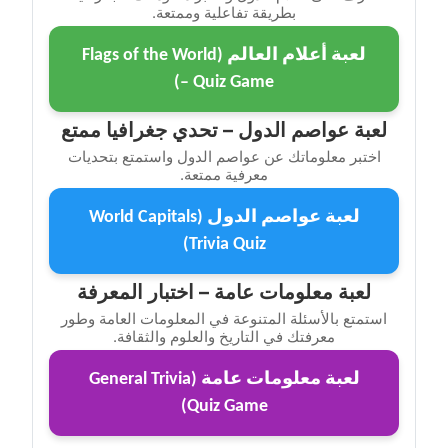
بطريقة تفاعلية وممتعة.
لعبة أعلام العالم (Flags of the World
– Quiz Game)
لعبة عواصم الدول – تحدي جغرافيا ممتع
اختبر معلوماتك عن عواصم الدول واستمتع بتحديات
معرفية ممتعة.
لعبة عواصم الدول (World Capitals
Trivia Quiz)
لعبة معلومات عامة – اختبار المعرفة
استمتع بالأسئلة المتنوعة في المعلومات العامة وطور
معرفتك في التاريخ والعلوم والثقافة.
لعبة معلومات عامة (General Trivia
Quiz Game)