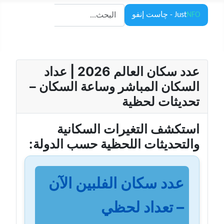
البحث
NFO
Just
- چاست إنفو
البحث
عدد سكان العالم 2026 | عداد
السكان المباشر وساعة السكان –
تحديثات لحظية
استكشف التغيرات السكانية
والتحديثات اللحظية حسب الدولة:
عدد سكان الفلبين الآن
– تعداد لحظي