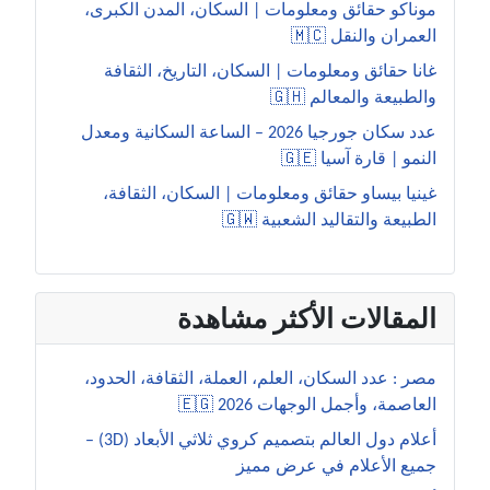
موناكو حقائق ومعلومات | السكان، المدن الكبرى،
العمران والنقل 🇲🇨
غانا حقائق ومعلومات | السكان، التاريخ، الثقافة
والطبيعة والمعالم 🇬🇭
عدد سكان جورجيا 2026 – الساعة السكانية ومعدل
النمو | قارة آسيا 🇬🇪
غينيا بيساو حقائق ومعلومات | السكان، الثقافة،
الطبيعة والتقاليد الشعبية 🇬🇼
المقالات الأكثر مشاهدة
مصر : عدد السكان، العلم، العملة، الثقافة، الحدود،
العاصمة، وأجمل الوجهات 2026 🇪🇬
أعلام دول العالم بتصميم كروي ثلاثي الأبعاد (3D) –
جميع الأعلام في عرض مميز