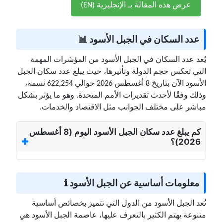
عرض هذه المقالة بـ الإنجليزية (EN)
عدد السكان في الجبل الأسود 📊
يُعد عدد السكان في الجبل الأسود من المؤشرات المهمة
التي تعكس حجم الدولة وتأثيرها، حيث يبلغ عدد سكان الجبل
الأسود الآن بتاريخ 8 أغسطس 2026 حوالي 622,254 نسمة،
وذلك وفقًا لأحدث تقديرات الأمم المتحدة. وهو ما يؤثر بشكل
مباشر على مختلف الجوانب مثل الاقتصاد والخدمات.
كم يبلغ عدد سكان الجبل الأسود اليوم (8 أغسطس
2026)؟
معلومات أساسية عن الجبل الأسود ℹ️
تُعد الجبل الأسود من الدول التي تتميز بخصائص أساسية
متنوعة يهتم الكثير بالتعرف عليها، عاصمة الجبل الأسود هي