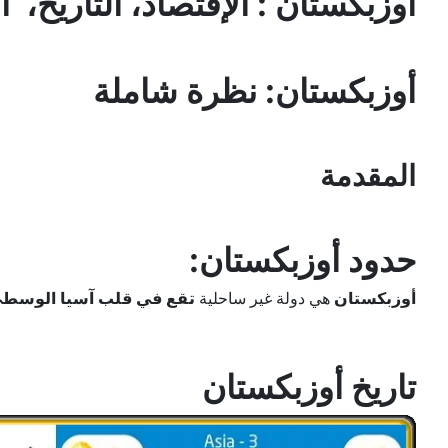
أوزبكستان : الإقتصاد، التاريخ، 
أوزبكستان: نظرة شاملة
المقدمة
حدود أوزبكستان:
أوزبكستان
هي دولة غير ساحلية
تقع في قلب آسيا الوسط
تاريخ أوزبكستان