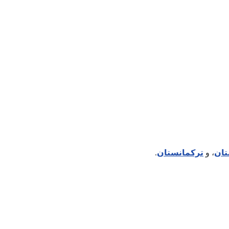
تان
، و
تركمانستان
.