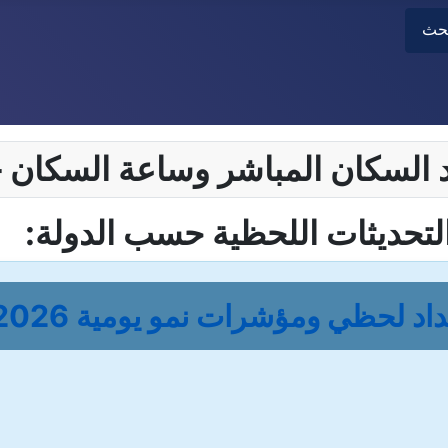
بحث
لتحديثات اللحظية حسب الدولة:
د لحظي ومؤشرات نمو يومية 2026