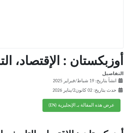
أوزبكستان : الإقتصاد، التار
التفاصيل
انشأ بتاريخ: 19 شباط/فبراير 2025
حدث بتاريخ: 02 كانون2/يناير 2026
عرض هذه المقالة بـ الإنجليزية (EN)