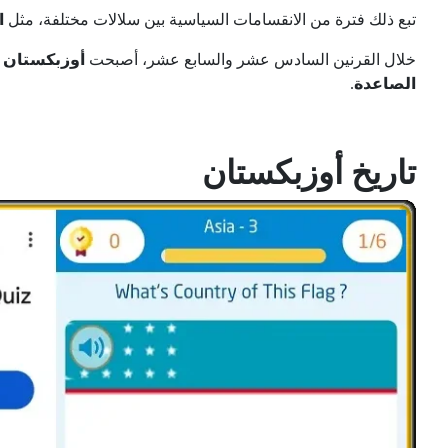
تبع ذلك فترة من الانقسامات السياسية بين سلالات مختلفة، مثل
ا
خلال القرنين السادس عشر والسابع عشر، أصبحت
أوزبكستان
س
الصاعدة
.
تاريخ أوزبكستان