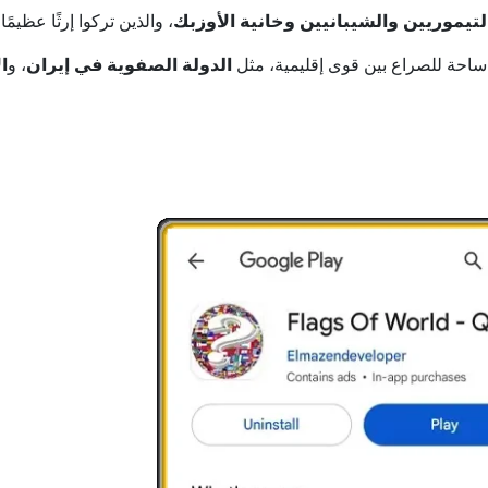
لتيموريين والشيبانيين وخانية الأوزبك
، والذين تركوا إرثًا عظيم
احة للصراع بين قوى إقليمية، مثل
الدولة الصفوية في إيران
، و
ا