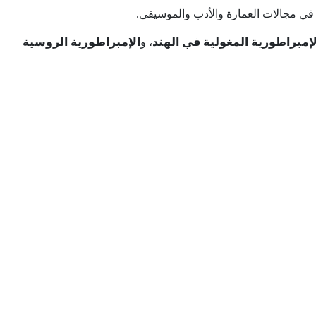
ًا في مجالات العمارة والأدب والموسيقى.
لإمبراطورية المغولية في الهند
، و
الإمبراطورية الروسية