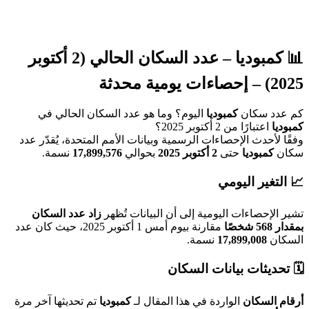
كمبوديا
– عدد السكان الحالي (2 أكتوبر
 يومية محدثة
دد سكان
كمبوديا
اليوم؟ وما هو عدد السكان الحالي في
ديا
اعتبارًا من 2 أكتوبر 2025؟
ا لأحدث الإحصاءات الرسمية وبيانات الأمم المتحدة، يُقدّر عدد
ن
كمبوديا
حتى
2 أكتوبر 2025
بحوالي
17,899,576
نسمة.
لتغير اليومي
 الإحصاءات اليومية إلى أن البيانات تُظهر
زاد عدد السكان
 شخصًا
مقارنة بيوم أمس 1 أكتوبر 2025، حيث كان عدد
كان
17,899,008
نسمة.
تحديثات بيانات السكان
م السكان
الواردة في هذا المقال لـ
كمبوديا
تم تحديثها آخر مرة