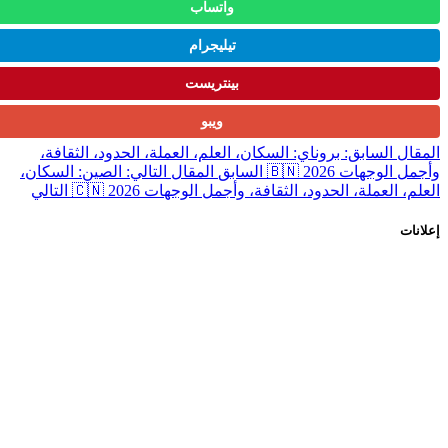
واتساب
تيليجرام
بينتريست
ويبو
ل السابق: بروناي: السكان، العلم، العملة، الحدود، الثقافة،
الوجهات 2026 🇧🇳
السابق
المقال التالي: الصين: السكان،
، العملة، الحدود، الثقافة، وأجمل الوجهات 2026 🇨🇳
التالي
ات