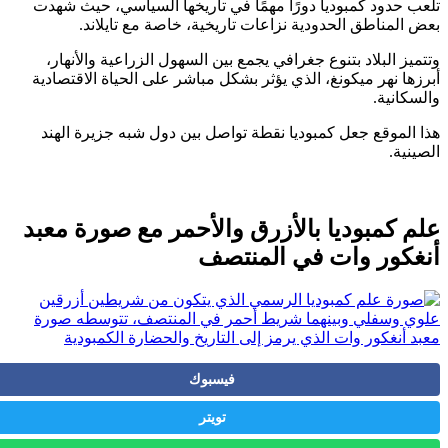
 حدود كمبوديا دورًا مهمًا في تاريخها السياسي، حيث شهدت
المناطق الحدودية نزاعات تاريخية، خاصة مع تايلاند.
ز البلاد بتنوع جغرافي يجمع بين السهول الزراعية والأنهار،
ها نهر ميكونغ، الذي يؤثر بشكل مباشر على الحياة الاقتصادية
كانية.
الموقع جعل كمبوديا نقطة تواصل بين دول شبه جزيرة الهند
ية.
 كمبوديا بالأزرق والأحمر مع صورة معبد
كور وات في المنتصف
فيسبوك
تويتر