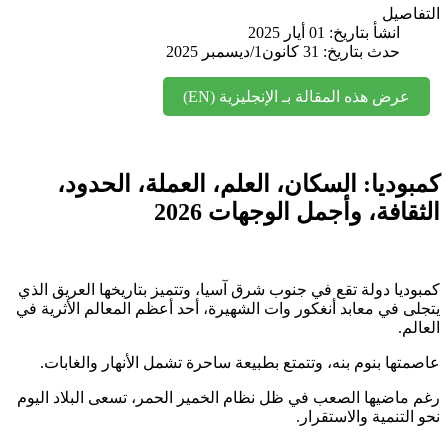
اصيل
انشأ بتاريخ: 01 أيار 2025
حدث بتاريخ: 31 كانون1/ديسمبر 2025
عرض هذه المقالة بـ الإنجليزية (EN)
وديا: السكان، العلم، العملة، الحدود،
قافة، وأجمل الوجهات 2026
ديا دولة تقع في جنوب شرق آسيا، وتتميز بتاريخها العريق الذي
ى في معابد أنغكور وات الشهيرة، أحد أعظم المعالم الأثرية في
م.
تها بنوم بنه، وتتمتع بطبيعة ساحرة تشمل الأنهار والغابات.
ماضيها الصعب في ظل نظام الخمير الحمر، تسعى البلاد اليوم
لتنمية والاستقرار.