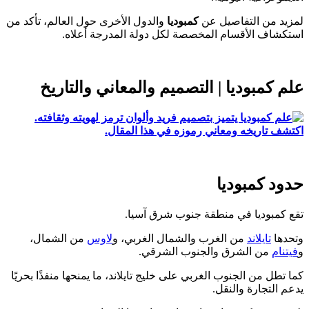
د من التفاصيل عن
كمبوديا
والدول الأخرى حول العالم، تأكد من
شاف الأقسام المخصصة لكل دولة المدرجة أعلاه.
 كمبوديا | التصميم والمعاني والتاريخ
د كمبوديا
كمبوديا في منطقة جنوب شرق آسيا.
ها
تايلاند
من الغرب والشمال الغربي، و
لاوس
من الشمال،
نام
من الشرق والجنوب الشرقي.
طل من الجنوب الغربي على خليج تايلاند، ما يمنحها منفذًا بحريًا
 التجارة والنقل.