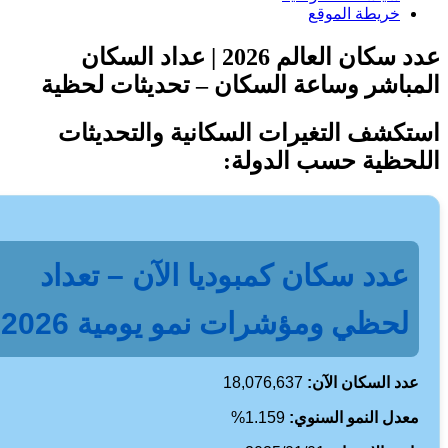
خريطة الموقع
عدد سكان العالم 2026 | عداد السكان
باشر وساعة السكان – تحديثات لحظية
كشف التغيرات السكانية والتحديثات
حظية حسب الدولة:
عدد سكان كمبوديا الآن – تعداد
لحظي ومؤشرات نمو يومية 2026
دد السكان الآن:
18,076,637
عدل النمو السنوي:
1.159%