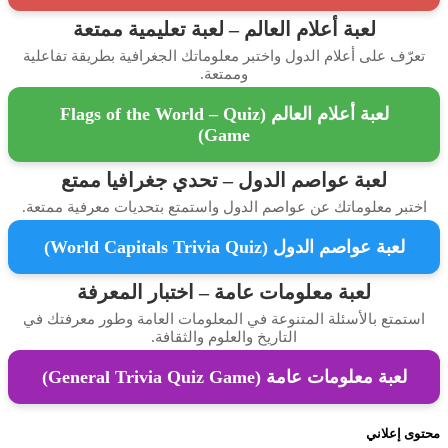
لعبة أعلام العالم – لعبة تعليمية ممتعة
رّف على أعلام الدول واختبر معلوماتك الجغرافية بطريقة تفاعلية
وممتعة.
لعبة أعلام العالم (Flags of the World – Quiz
Game)
لعبة عواصم الدول – تحدي جغرافيا ممتع
تبر معلوماتك عن عواصم الدول واستمتع بتحديات معرفية ممتعة.
لعبة عواصم الدول (World Capitals Trivia Quiz)
لعبة معلومات عامة – اختبار المعرفة
تمتع بالأسئلة المتنوعة في المعلومات العامة وطور معرفتك في
التاريخ والعلوم والثقافة.
لعبة معلومات عامة (General Trivia Quiz Game)
 إعلاني