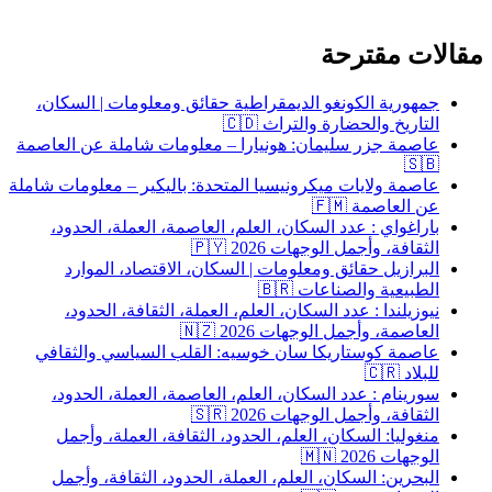
لات مقترحة
جمهورية الكونغو الديمقراطية حقائق ومعلومات | السكان،
التاريخ والحضارة والتراث 🇨🇩
عاصمة جزر سليمان: هونيارا – معلومات شاملة عن العاصمة
🇸🇧
عاصمة ولايات ميكرونيسيا المتحدة: باليكير – معلومات شاملة
عن العاصمة 🇫🇲
باراغواي : عدد السكان، العلم، العاصمة، العملة، الحدود،
الثقافة، وأجمل الوجهات 2026 🇵🇾
البرازيل حقائق ومعلومات | السكان، الاقتصاد، الموارد
الطبيعية والصناعات 🇧🇷
نيوزيلندا : عدد السكان، العلم، العملة، الثقافة، الحدود،
العاصمة، وأجمل الوجهات 2026 🇳🇿
عاصمة كوستاريكا سان خوسيه: القلب السياسي والثقافي
للبلاد 🇨🇷
سورينام : عدد السكان، العلم، العاصمة، العملة، الحدود،
الثقافة، وأجمل الوجهات 2026 🇸🇷
منغوليا: السكان، العلم، الحدود، الثقافة، العملة، وأجمل
الوجهات 2026 🇲🇳
البحرين: السكان، العلم، العملة، الحدود، الثقافة، وأجمل