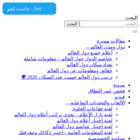
NFO
Just
- چاست إنفو
ث
البحث
مقالات مميزة
دول ومدن العالم
أعلام جميع دول العالم
عواصم الدول حول العالم – معلومات شاملة
تعداد سكان دول العالم
حقائق ومعلومات عن دول العالم
ترتيب دول العالم حسب عدد السكان 2026 🌍
مدونة
فحص عمر النطاق
فيديو
الألعاب والتحديات التفاعلية
لعبة فقاعات الحلوى
لعبة بازل الأعلام – تحدي تركيب أعلام دول العالم
لعبة اختبار أعلام دول العالم
لعبة اختبار عواصم دول العالم
لعبة المعلومات العامة – اختبر ذكاءك ومعرفتك
سياسة الخصوصية