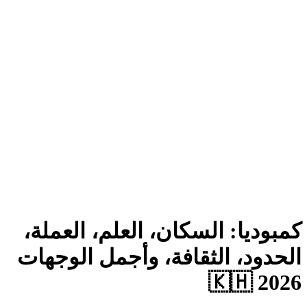
بوديا: السكان، العلم، العملة،
حدود، الثقافة، وأجمل الوجهات
2026 