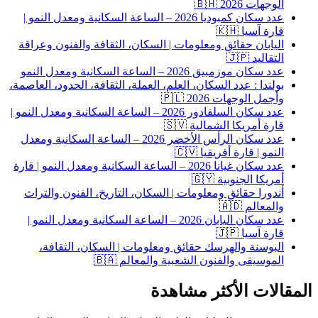
الوجهات 2026 🇧🇭
عدد سكان كمبوديا 2026 – الساعة السكانية ومعدل النمو |
قارة آسيا 🇰🇭
اليابان حقائق ومعلومات | السكان، الثقافة والفنون وعراقة
التقاليد 🇯🇵
عدد سكان موزمبيق 2026 – الساعة السكانية ومعدل النمو
بولندا : عدد السكان، العلم، العملة، الثقافة، الحدود، العاصمة،
وأجمل الوجهات 2026 🇵🇱
عدد سكان السلفادور 2026 – الساعة السكانية ومعدل النمو |
قارة أمريكا الشمالية 🇸🇻
عدد سكان الرأس الأخضر 2026 – الساعة السكانية ومعدل
النمو | قارة أفريقيا 🇨🇻
عدد سكان غيانا 2026 – الساعة السكانية ومعدل النمو | قارة
أمريكا الجنوبية 🇬🇾
أندورا حقائق ومعلومات | السكان، التاريخ، الفنون والتراث
والمعالم 🇦🇩
عدد سكان اليابان 2026 – الساعة السكانية ومعدل النمو |
قارة آسيا 🇯🇵
البوسنة والهرسك حقائق ومعلومات | السكان، الثقافة،
الموسيقى والفنون الشعبية والمعالم 🇧🇦
قالات الأكثر مشاهدة