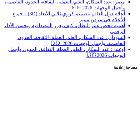
مصر : عدد السكان، العلم، العملة، الثقافة، الحدود، العاصمة،
وأجمل الوجهات 2026 🇪🇬
أعلام دول العالم بتصميم كروي ثلاثي الأبعاد (3D) – جميع
الأعلام في عرض مميز
أهمية فحص عمر النطاق: كيف يعزز المصداقية ويحسن الأداء
الرقمي
السودان : عدد السكان، العلم، العملة، الثقافة، الحدود،
العاصمة، وأجمل الوجهات 2026 🇸🇩
أوغندا : عدد السكان، العلم، العملة، الثقافة، الحدود، وأجمل
الوجهات 2026 🇺🇬
 إعلانية