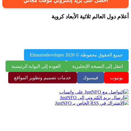
احصل على بريد إلكتروني مؤقت مجاني
م دول العالم ثلاثية الأبعاد كروية
محتوى JustNFO – بيانات السكان، أعلام العالم، عواصم الدول،
ب تعليمية، أدوات مفيدة
يع الحقوق محفوظة © 2026 Elmazendeveloper
نتقل إلى النسخة الإنجليزية
العودة إلى البوابة الرئيسية
وتيوب
فيسبوك
خدمات تصميم وتطوير المواقع