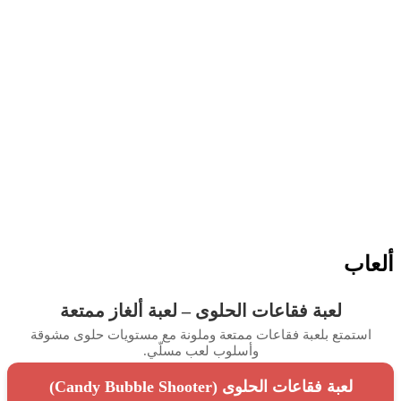
اب
لعبة فقاعات الحلوى – لعبة ألغاز ممتعة
ستمتع بلعبة فقاعات ممتعة وملونة مع مستويات حلوى مشوقة
وأسلوب لعب مسلّي.
لعبة فقاعات الحلوى (Candy Bubble Shooter)