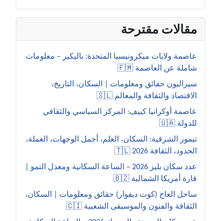
مقالات مقترحة
عاصمة ولايات ميكرونيسيا المتحدة: باليكير – معلومات
شاملة عن العاصمة 🇫🇲
سيراليون حقائق ومعلومات | السكان، التاريخ،
الاقتصاد والثقافة والمعالم 🇸🇱
عاصمة أوكرانيا كييف: المركز السياسي والثقافي
للدولة 🇺🇦
تيمور الشرقية: السكان، العلم، أجمل الوجهات، العملة،
الحدود، الثقافة 2026 🇹🇱
عدد سكان بليز 2026 – الساعة السكانية ومعدل النمو |
قارة أمريكا الشمالية 🇧🇿
ساحل العاج (كوت ديفوار) حقائق ومعلومات | السكان،
الثقافة والفنون والموسيقى الشعبية 🇨🇮