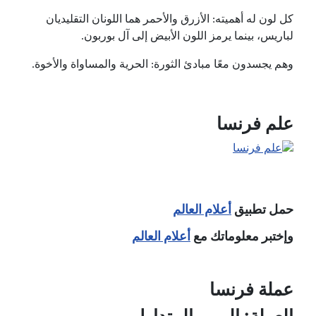
كل لون له أهميته: الأزرق والأحمر هما اللونان التقليديان
لباريس، بينما يرمز اللون الأبيض إلى آل بوربون.
وهم يجسدون معًا مبادئ الثورة: الحرية والمساواة والأخوة.
علم فرنسا
حمل تطبيق
أعلام العالم
وإختبر معلوماتك مع
أعلام العالم
عملة فرنسا
العملة: اليورو المتداول