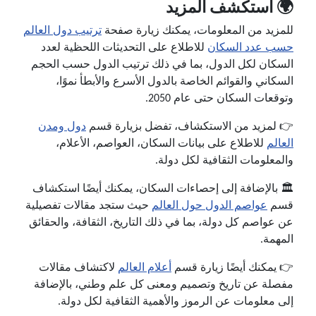
🌍 استكشف المزيد
للمزيد من المعلومات، يمكنك زيارة صفحة
ترتيب دول العالم
حسب عدد السكان
للاطلاع على التحديثات اللحظية لعدد
السكان لكل الدول، بما في ذلك ترتيب الدول حسب الحجم
السكاني والقوائم الخاصة بالدول الأسرع والأبطأ نموًا،
وتوقعات السكان حتى عام 2050.
👉 لمزيد من الاستكشاف، تفضل بزيارة قسم
دول ومدن
العالم
للاطلاع على بيانات السكان، العواصم، الأعلام،
والمعلومات الثقافية لكل دولة.
🏛️ بالإضافة إلى إحصاءات السكان، يمكنك أيضًا استكشاف
قسم
عواصم الدول حول العالم
حيث ستجد مقالات تفصيلية
عن عواصم كل دولة، بما في ذلك التاريخ، الثقافة، والحقائق
المهمة.
👉 يمكنك أيضًا زيارة قسم
أعلام العالم
لاكتشاف مقالات
مفصلة عن تاريخ وتصميم ومعنى كل علم وطني، بالإضافة
إلى معلومات عن الرموز والأهمية الثقافية لكل دولة.