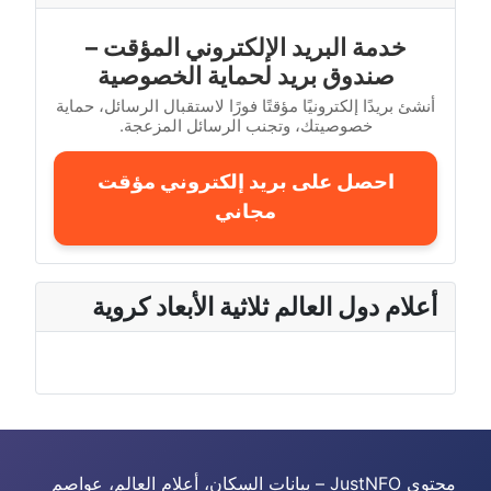
خدمة البريد الإلكتروني المؤقت –
صندوق بريد لحماية الخصوصية
أنشئ بريدًا إلكترونيًا مؤقتًا فورًا لاستقبال الرسائل، حماية
خصوصيتك، وتجنب الرسائل المزعجة.
احصل على بريد إلكتروني مؤقت
مجاني
أعلام دول العالم ثلاثية الأبعاد كروية
محتوى JustNFO – بيانات السكان، أعلام العالم، عواصم