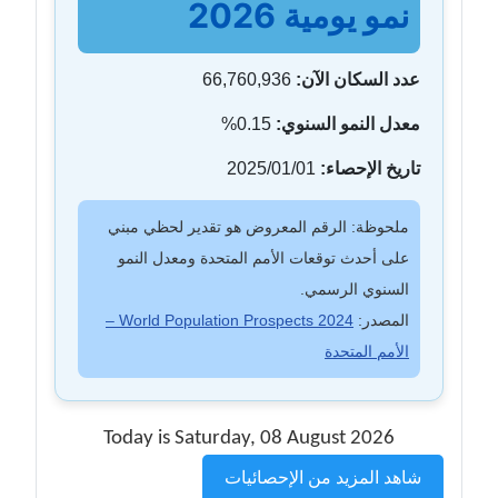
نمو يومية 2026
عدد السكان الآن:
66,760,936
معدل النمو السنوي:
0.15%
تاريخ الإحصاء:
2025/01/01
ملحوظة: الرقم المعروض هو تقدير لحظي مبني
على أحدث توقعات الأمم المتحدة ومعدل النمو
السنوي الرسمي.
المصدر:
World Population Prospects 2024 –
الأمم المتحدة
Today is Saturday, 08 August 2026
شاهد المزيد من الإحصائيات