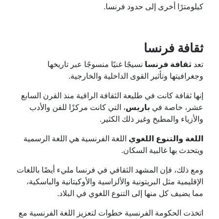
كيلومترًا أخرى إلى حدود فرنسا.
ثقافة فرنسا
تعد
ثقافة فرنسا
نسيجًا غنيًا منسوجًا عبر تاريخها
وجغرافيتها وتأثير القوى الداخلية والخارجية.
إنها ثقافة كانت في طليعة الثقافة الراقية منذ القرن السابع
عشر، خاصة في
باريس
، التي كانت مركزًا للفن والأدب
والأزياء والمطبخ وغير ذلك الكثير.
اللغة والتنوع اللغوي
اللغة الفرنسية هي اللغة الرسمية
ويتحدث بها غالبية السكان.
ومع ذلك، فإن المشهد الثقافي في فرنسا مليء أيضًا باللغات
الإقليمية مثل البريتونية والألزاسية والأوكيتانية والباسكية،
مما يضيف كل منها إلى التنوع اللغوي في البلاد.
اتخذت الحكومة الفرنسية خطوات لتعزيز اللغة الفرنسية مع