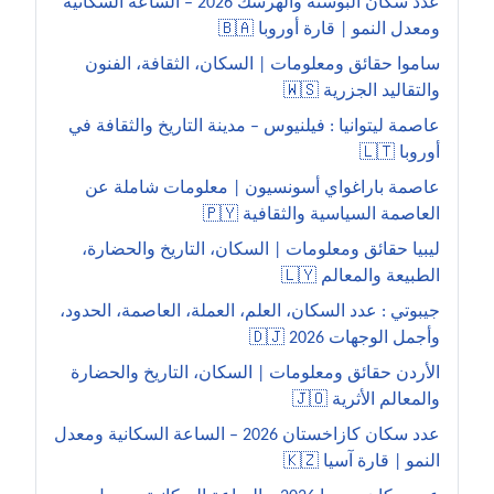
عدد سكان البوسنة والهرسك 2026 – الساعة السكانية
ومعدل النمو | قارة أوروبا 🇧🇦
ساموا حقائق ومعلومات | السكان، الثقافة، الفنون
والتقاليد الجزرية 🇼🇸
عاصمة ليتوانيا : فيلنيوس – مدينة التاريخ والثقافة في
أوروبا 🇱🇹
عاصمة باراغواي أسونسيون | معلومات شاملة عن
العاصمة السياسية والثقافية 🇵🇾
ليبيا حقائق ومعلومات | السكان، التاريخ والحضارة،
الطبيعة والمعالم 🇱🇾
جيبوتي : عدد السكان، العلم، العملة، العاصمة، الحدود،
وأجمل الوجهات 2026 🇩🇯
الأردن حقائق ومعلومات | السكان، التاريخ والحضارة
والمعالم الأثرية 🇯🇴
عدد سكان كازاخستان 2026 – الساعة السكانية ومعدل
النمو | قارة آسيا 🇰🇿