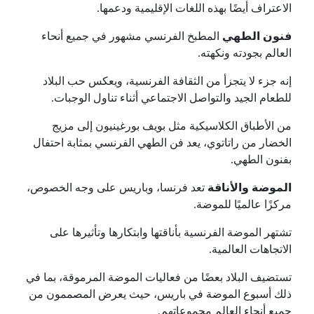
الاعتراف أيضًا بهذه اللغات الإقليمية ودعمها.
فنون الطهي
المطبخ الفرنسي مشهور في جميع أنحاء
العالم بجودته ونكهته.
إنه جزء لا يتجزأ من الثقافة الفرنسية، ويعكس حب البلاد
للطعام الجيد والتواصل الاجتماعي أثناء تناول الوجبات.
من الأطباق الكلاسيكية مثل بويف بورغينيون إلى مزيج
الخضار من راتاتوي، يعد فن الطهي الفرنسي بمثابة احتفال
بفنون الطهي.
الموضة والأناقة
تعد فرنسا، وباريس على وجه الخصوص،
مركزًا عالميًا للموضة.
تشتهر الموضة الفرنسية بأناقتها وابتكارها وتأثيرها على
الاتجاهات العالمية.
تستضيف البلاد بعضًا من فعاليات الموضة المرموقة، بما في
ذلك أسبوع الموضة في باريس، حيث يعرض المصممون من
جميع أنحاء العالم مجموعاتهم.