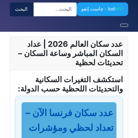
البحث
NFO
Just
- چاست إنفو
البحث
عدد سكان العالم 2026 | عداد
السكان المباشر وساعة السكان –
تحديثات لحظية
استكشف التغيرات السكانية
والتحديثات اللحظية حسب الدولة:
عدد سكان فرنسا الآن –
تعداد لحظي ومؤشرات