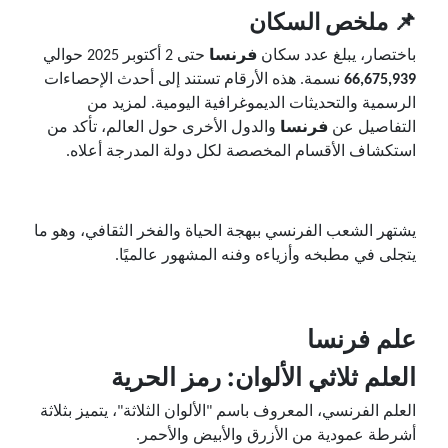
📌 ملخص السكان
باختصار، يبلغ عدد سكان
فرنسا
حتى 2 أكتوبر 2025 حوالي
66,675,939
نسمة. هذه الأرقام تستند إلى أحدث الإحصاءات
الرسمية والتحديثات الديموغرافية اليومية. لمزيد من
التفاصيل عن
فرنسا
والدول الأخرى حول العالم، تأكد من
استكشاف الأقسام المخصصة لكل دولة المدرجة أعلاه.
يشتهر الشعب الفرنسي ببهجة الحياة والفخر الثقافي، وهو ما
يتجلى في مطبخه وأزياءه وفنه المشهور عالميًا.
علم فرنسا
العلم ثلاثي الألوان: رمز الحرية
العلم الفرنسي، المعروف باسم "الألوان الثلاثة"، يتميز بثلاثة
أشرطة عمودية من الأزرق والأبيض والأحمر.