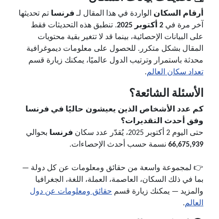
أرقام السكان
الواردة في هذا المقال لـ
فرنسا
تم تحديثها
آخر مرة في
2 أكتوبر 2025
. تنطبق هذه التحديثات فقط
على البيانات الإحصائية، بينما قد لا تتغير بقية محتويات
المقال بشكل متكرر. للحصول على معلومات ديموغرافية
محدثة باستمرار وترتيب الدول عالميًا، يمكنك زيارة قسم
تعداد سكان العالم
.
الأسئلة الشائعة؟
كم عدد الأشخاص الذين يعيشون حاليًا في فرنسا
وفق أحدث التقديرات؟
حتى اليوم 2 أكتوبر 2025، يُقدّر عدد سكان
فرنسا
بحوالي
66,675,939
نسمة حسب أحدث الإحصاءات.
👉 لمجموعة واسعة من حقائق ومعلومات عن كل دولة —
بما في ذلك السكان، العاصمة، العملة، اللغة، الجغرافيا
والمزيد — يمكنك زيارة قسم
حقائق ومعلومات عن دول
العالم
.