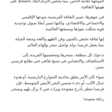
الموجهة لعامة الناس، مما يعكس التزام البلاد بالحفاظ على
هويتها الثقافية.
في جوهرها، تتميز الثقافة الفرنسية بتنوعها الإقليمي
والاجتماعي والاقتصادي، ولكنها تتميز أيضًا بميول توحيدية
قوية شكلت نفوذها وسمعتها العالمية.
إنها ثقافة تحتفي بالفنون وفن الطهو واللغة ومتعة الحياة،
مما يجعل فرنسا دولة تواصل سحر وإلهام العالم.
تدعوك كل منطقة، بسحرها وشخصيتها الفريدة، إلى
الاستكشاف والانغماس في نسيج ثقافي غني بطابع فرنسي
مميز.
سواء كان الأمر يتعلق بجاذبية الشوارع الباريسية، أو هدوء
جبال الألب، أو دفء شمس البحر الأبيض المتوسط، فإن
فرنسا تنتظر بأذرع مفتوحة وتراث غني لا يزال يلهم ويسحر.
رحلة سعيدة!