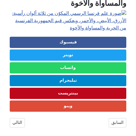
والمساواة والأخوة
فيسبوك
تويتر
واتساب
تيليجرام
بينتريست
ويبو
 العاصمة، وأجمل الوجهات 2026 🇫🇮
مقال التالي: اليونان : عدد السكان، العلم، العملة، الثقافة، الحدود، العاصمة، وأجمل الوجها
السابق
التالي