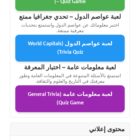
– Quiz Game)
لعبة عواصم الدول – تحدي جغرافيا ممتع
اختبر معلوماتك عن عواصم الدول واستمتع بتحديات
معرفية ممتعة.
لعبة عواصم الدول (World Capitals
Trivia Quiz)
لعبة معلومات عامة – اختبار المعرفة
استمتع بالأسئلة المتنوعة في المعلومات العامة وطور
معرفتك في التاريخ والعلوم والثقافة.
لعبة معلومات عامة (General Trivia
Quiz Game)
محتوى إعلاني