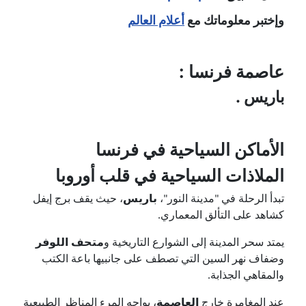
وإختبر معلوماتك مع
أعلام العالم
عاصمة فرنسا :
باريس .
الأماكن السياحية في فرنسا
الملاذات السياحية في قلب أوروبا
تبدأ الرحلة في "مدينة النور"،
باريس
، حيث يقف برج إيفل
كشاهد على التألق المعماري.
يمتد سحر المدينة إلى الشوارع التاريخية و
متحف اللوفر
وضفاف نهر السين التي تصطف على جانبيها باعة الكتب
والمقاهي الجذابة.
عند المغامرة خارج
العاصمة
، يواجه المرء المناظر الطبيعية