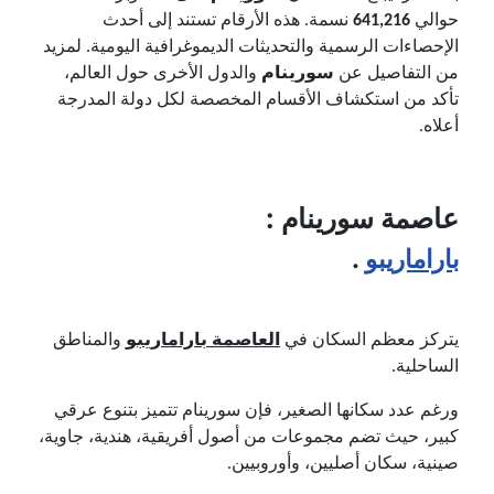
حوالي
641,216
نسمة. هذه الأرقام تستند إلى أحدث
الإحصاءات الرسمية والتحديثات الديموغرافية اليومية. لمزيد
من التفاصيل عن
سورينام
والدول الأخرى حول العالم،
تأكد من استكشاف الأقسام المخصصة لكل دولة المدرجة
أعلاه.
عاصمة سورينام :
باراماريبو
.
يتركز معظم السكان في
العاصمة باراماريبو
والمناطق
الساحلية.
ورغم عدد سكانها الصغير، فإن سورينام تتميز بتنوع عرقي
كبير، حيث تضم مجموعات من أصول أفريقية، هندية، جاوية،
صينية، سكان أصليين، وأوروبيين.