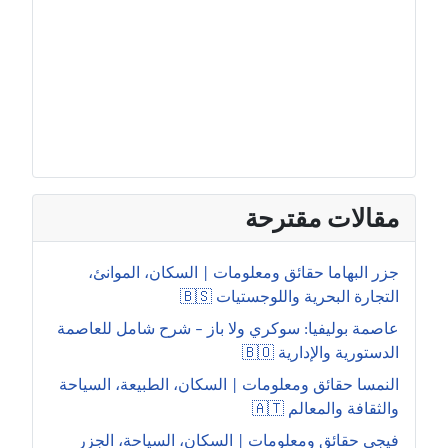
مقالات مقترحة
جزر البهاما حقائق ومعلومات | السكان، الموانئ،
التجارة البحرية واللوجستيات 🇧🇸
عاصمة بوليفيا: سوكري ولا باز – شرح شامل للعاصمة
الدستورية والإدارية 🇧🇴
النمسا حقائق ومعلومات | السكان، الطبيعة، السياحة
والثقافة والمعالم 🇦🇹
فيجي حقائق ومعلومات | السكان، السياحة، الجزر