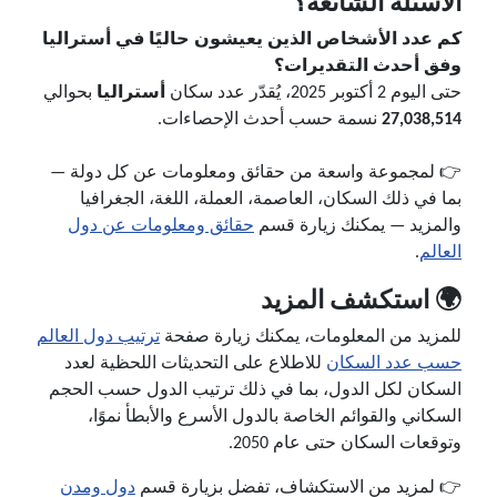
الأسئلة الشائعة؟
كم عدد الأشخاص الذين يعيشون حاليًا في أستراليا
وفق أحدث التقديرات؟
حتى اليوم 2 أكتوبر 2025، يُقدّر عدد سكان
أستراليا
بحوالي
27,038,514
نسمة حسب أحدث الإحصاءات.
👉 لمجموعة واسعة من حقائق ومعلومات عن كل دولة —
بما في ذلك السكان، العاصمة، العملة، اللغة، الجغرافيا
والمزيد — يمكنك زيارة قسم
حقائق ومعلومات عن دول
العالم
.
🌍 استكشف المزيد
للمزيد من المعلومات، يمكنك زيارة صفحة
ترتيب دول العالم
حسب عدد السكان
للاطلاع على التحديثات اللحظية لعدد
السكان لكل الدول، بما في ذلك ترتيب الدول حسب الحجم
السكاني والقوائم الخاصة بالدول الأسرع والأبطأ نموًا،
وتوقعات السكان حتى عام 2050.
👉 لمزيد من الاستكشاف، تفضل بزيارة قسم
دول ومدن