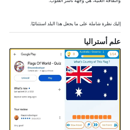
والثقافة الغنية، هي وجهة تأسر القلوب.
إليك نظرة شاملة على ما يجعل هذا البلد استثنائيًا.
علم أستراليا