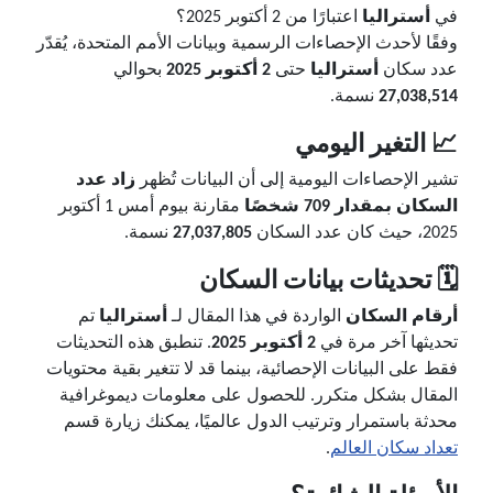
في
أستراليا
اعتبارًا من 2 أكتوبر 2025؟
وفقًا لأحدث الإحصاءات الرسمية وبيانات الأمم المتحدة، يُقدّر
عدد سكان
أستراليا
حتى
2 أكتوبر 2025
بحوالي
27,038,514
نسمة.
📈 التغير اليومي
تشير الإحصاءات اليومية إلى أن البيانات تُظهر
زاد عدد
السكان بمقدار 709 شخصًا
مقارنة بيوم أمس 1 أكتوبر
2025، حيث كان عدد السكان
27,037,805
نسمة.
🗓️ تحديثات بيانات السكان
أرقام السكان
الواردة في هذا المقال لـ
أستراليا
تم
تحديثها آخر مرة في
2 أكتوبر 2025
. تنطبق هذه التحديثات
فقط على البيانات الإحصائية، بينما قد لا تتغير بقية محتويات
المقال بشكل متكرر. للحصول على معلومات ديموغرافية
محدثة باستمرار وترتيب الدول عالميًا، يمكنك زيارة قسم
تعداد سكان العالم
.