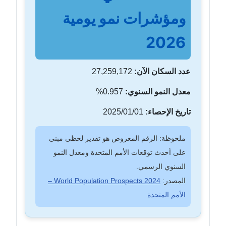
ومؤشرات نمو يومية
2026
عدد السكان الآن:
27,259,172
معدل النمو السنوي:
0.957%
تاريخ الإحصاء:
2025/01/01
ملحوظة: الرقم المعروض هو تقدير لحظي مبني
على أحدث توقعات الأمم المتحدة ومعدل النمو
السنوي الرسمي.
المصدر:
World Population Prospects 2024 –
الأمم المتحدة