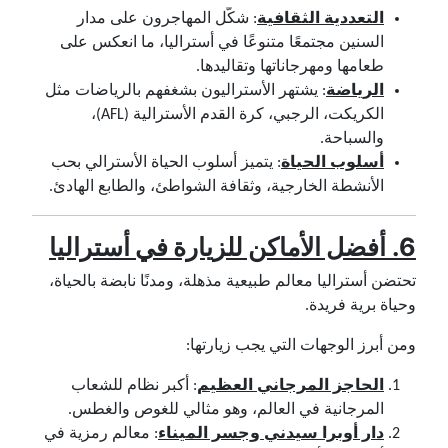
التعددية الثقافية
: شكّل المهاجرون على مدار
السنين مجتمعًا متنوعًا في أستراليا، ما انعكس على
طعامها ومهرجاناتها وتقاليدها.
الرياضة
: يشتهر الأستراليون بشغفهم بالرياضات مثل
الكريكت، الرجبي، كرة القدم الأسترالية (AFL)،
والسباحة.
أسلوب الحياة
: يتميز أسلوب الحياة الأسترالي بحب
الأنشطة الخارجية، وثقافة الشواطئ، والطابع الهادئ.
6.
أفضل الأماكن للزيارة في أستراليا
تحتضن أستراليا معالم طبيعية مذهلة، ومدنًا نابضة بالحياة،
وحياة برية فريدة.
ومن أبرز الوجهات التي يجب زيارتها:
الحاجز المرجاني العظيم
: أكبر نظام للشعاب
المرجانية في العالم، وهو مثالي للغوص والغطس.
دار أوبرا سيدني وجسر الميناء
: معالم رمزية في