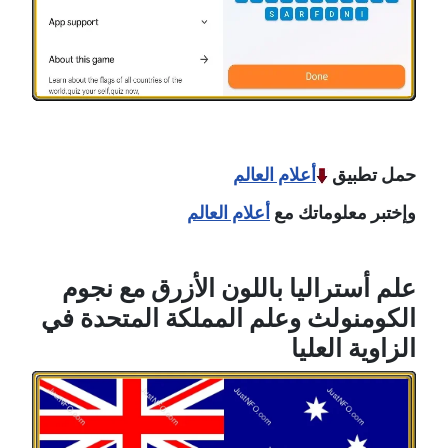
حمل تطبيق
أعلام العالم
وإختبر معلوماتك مع
أعلام العالم
علم أستراليا باللون الأزرق مع نجوم
الكومنولث وعلم المملكة المتحدة في
الزاوية العليا