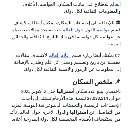
العالم
للاطلاع على بيانات السكان، العواصم، الأعلام،
والمعلومات الثقافية لكل دولة.
🏛️ بالإضافة إلى إحصاءات السكان، يمكنك أيضًا استكشاف
قسم
عواصم الدول حول العالم
حيث ستجد مقالات تفصيلية
عن عواصم كل دولة، بما في ذلك التاريخ، الثقافة، والحقائق
المهمة.
👉 يمكنك أيضًا زيارة قسم
أعلام العالم
لاكتشاف مقالات
مفصلة عن تاريخ وتصميم ومعنى كل علم وطني، بالإضافة
إلى معلومات عن الرموز والأهمية الثقافية لكل دولة.
📌 ملخص السكان
باختصار، يبلغ عدد سكان
أستراليا
حتى 2 أكتوبر 2025
حوالي
27,038,514
نسمة. هذه الأرقام تستند إلى أحدث
الإحصاءات الرسمية والتحديثات الديموغرافية اليومية. لمزيد
من التفاصيل عن
أستراليا
والدول الأخرى حول العالم، تأكد
من استكشاف الأقسام المخصصة لكل دولة المدرجة أعلاه.