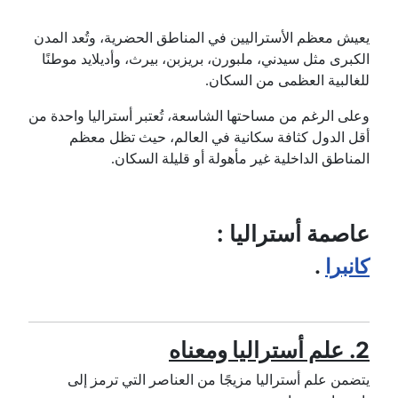
يعيش معظم الأستراليين في المناطق الحضرية، وتُعد المدن
الكبرى مثل سيدني، ملبورن، بريزبن، بيرث، وأديلايد موطنًا
للغالبية العظمى من السكان.
وعلى الرغم من مساحتها الشاسعة، تُعتبر أستراليا واحدة من
أقل الدول كثافة سكانية في العالم، حيث تظل معظم
المناطق الداخلية غير مأهولة أو قليلة السكان.
عاصمة أستراليا :
كانبرا
.
2.
علم أستراليا ومعناه
يتضمن علم أستراليا مزيجًا من العناصر التي ترمز إلى