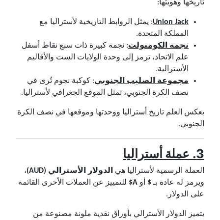
تاريخها وهويتها:
Union Jack
: يمثل الروابط التاريخية لأستراليا مع
المملكة المتحدة.
نجمة الكومنولث
: نجمة كبيرة ذات سبع نقاط أسفل
علم الاتحاد، ترمز إلى وحدة الولايات الست والأقاليم
الأسترالية.
مجموعة الصليب الجنوبي
: كوكبة نجوم تُرى في
نصف الكرة الجنوبي، تمثل الموقع الجغرافي لأستراليا.
يعكس العلم تاريخ أستراليا ووحدتها وموقعها في نصف الكرة
الجنوبي.
3.
عملة أستراليا
العملة الرسمية لأستراليا هي
الدولار الأسترالي (AUD)
،
ويرمز له عادة بـ
$
أو
A$
للتمييز عن العملات الأخرى القائمة
على الدولار.
يتميز الدولار الأسترالي بأوراق نقدية ملونة مصنوعة من