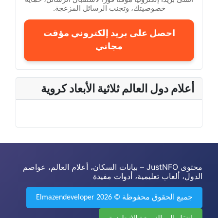
خصوصيتك، وتجنب الرسائل المزعجة.
احصل على بريد إلكتروني مؤقت
مجاني
أعلام دول العالم ثلاثية الأبعاد كروية
محتوى JustNFO – بيانات السكان، أعلام العالم، عواصم
الدول، ألعاب تعليمية، أدوات مفيدة
جميع الحقوق محفوظة © 2026 Elmazendeveloper