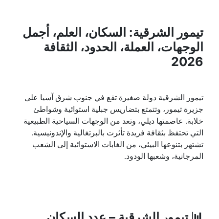
تيمور الشرقية: السكان، العلم، أجمل
الوجهات، العملة، الحدود، الثقافة
2026
تيمور الشرقية دولة صغيرة تقع في جنوب شرق آسيا على
جزيرة تيمور، وتتمتع بتضاريس جبلية استوائية وشواطئ
خلابة. عاصمتها ديلي، وتعد من الوجهات السياحية الطبيعية
التي تحتفظ بثقافة فريدة تأثرت بالبرتغالية والإندونيسية.
تشتهر بتنوعها البيئي، من الغابات الاستوائية إلى الشعب
المرجانية، وشعبها الودود.
📊
تيمور الشرقية
– عدد السكان