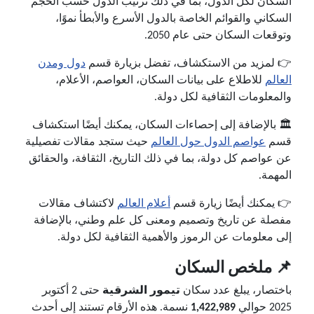
السكان لكل الدول، بما في ذلك ترتيب الدول حسب الحجم
السكاني والقوائم الخاصة بالدول الأسرع والأبطأ نموًا،
وتوقعات السكان حتى عام 2050.
👉 لمزيد من الاستكشاف، تفضل بزيارة قسم
دول ومدن
العالم
للاطلاع على بيانات السكان، العواصم، الأعلام،
والمعلومات الثقافية لكل دولة.
🏛️ بالإضافة إلى إحصاءات السكان، يمكنك أيضًا استكشاف
قسم
عواصم الدول حول العالم
حيث ستجد مقالات تفصيلية
عن عواصم كل دولة، بما في ذلك التاريخ، الثقافة، والحقائق
المهمة.
👉 يمكنك أيضًا زيارة قسم
أعلام العالم
لاكتشاف مقالات
مفصلة عن تاريخ وتصميم ومعنى كل علم وطني، بالإضافة
إلى معلومات عن الرموز والأهمية الثقافية لكل دولة.
📌 ملخص السكان
باختصار، يبلغ عدد سكان
تيمور الشرقية
حتى 2 أكتوبر
2025 حوالي
1,422,989
نسمة. هذه الأرقام تستند إلى أحدث