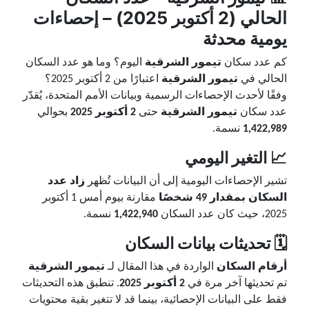
الحالي (2 أكتوبر 2025) – إحصاءات
يومية محدثة
كم عدد سكان
تيمور الشرقية
اليوم؟ وما هو عدد السكان
الحالي في
تيمور الشرقية
اعتبارًا من 2 أكتوبر 2025؟
وفقًا لأحدث الإحصاءات الرسمية وبيانات الأمم المتحدة، يُقدّر
عدد سكان
تيمور الشرقية
حتى
2 أكتوبر 2025
بحوالي
1,422,989
نسمة.
📈 التغير اليومي
تشير الإحصاءات اليومية إلى أن البيانات تُظهر
زاد عدد
السكان بمقدار 49 شخصًا
مقارنة بيوم أمس 1 أكتوبر
2025، حيث كان عدد السكان
1,422,940
نسمة.
🗓️ تحديثات بيانات السكان
أرقام السكان
الواردة في هذا المقال لـ
تيمور الشرقية
تم تحديثها آخر مرة في
2 أكتوبر 2025
. تنطبق هذه التحديثات
فقط على البيانات الإحصائية، بينما قد لا تتغير بقية محتويات