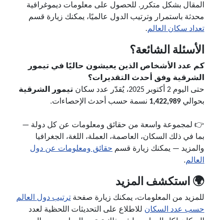
المقال بشكل متكرر. للحصول على معلومات ديموغرافية
محدثة باستمرار وترتيب الدول عالميًا، يمكنك زيارة قسم
تعداد سكان العالم
.
الأسئلة الشائعة؟
كم عدد الأشخاص الذين يعيشون حاليًا في تيمور
الشرقية وفق أحدث التقديرات؟
حتى اليوم 2 أكتوبر 2025، يُقدّر عدد سكان
تيمور الشرقية
بحوالي
1,422,989
نسمة حسب أحدث الإحصاءات.
👉 لمجموعة واسعة من حقائق ومعلومات عن كل دولة —
بما في ذلك السكان، العاصمة، العملة، اللغة، الجغرافيا
والمزيد — يمكنك زيارة قسم
حقائق ومعلومات عن دول
العالم
.
🌍 استكشف المزيد
للمزيد من المعلومات، يمكنك زيارة صفحة
ترتيب دول العالم
حسب عدد السكان
للاطلاع على التحديثات اللحظية لعدد