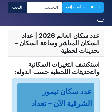
البحث
NFO
Just
- چاست إنفو
البحث
عدد سكان العالم 2026 | عداد
السكان المباشر وساعة السكان –
تحديثات لحظية
استكشف التغيرات السكانية
والتحديثات اللحظية حسب الدولة:
عدد سكان تيمور
الشرقية الآن – تعداد