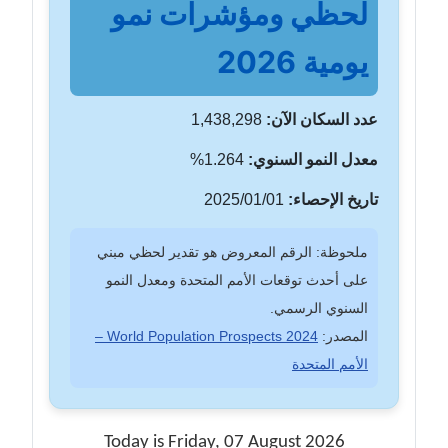
لحظي ومؤشرات نمو
يومية 2026
عدد السكان الآن:
1,438,298
معدل النمو السنوي:
1.264%
تاريخ الإحصاء:
2025/01/01
ملحوظة: الرقم المعروض هو تقدير لحظي مبني
على أحدث توقعات الأمم المتحدة ومعدل النمو
السنوي الرسمي.
المصدر:
World Population Prospects 2024 –
الأمم المتحدة
Today is Friday, 07 August 2026