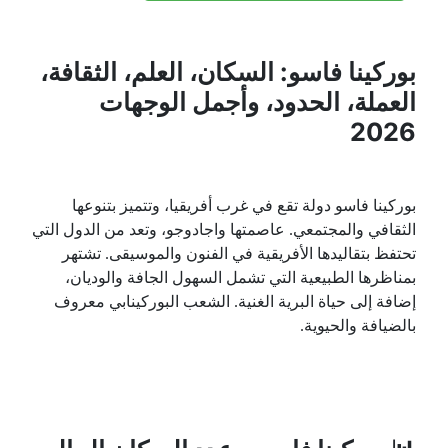
بوركينا فاسو: السكان، العلم، الثقافة،
العملة، الحدود، وأجمل الوجهات
2026
بوركينا فاسو دولة تقع في غرب أفريقيا، وتتميز بتنوعها
الثقافي والمجتمعي. عاصمتها واجادوجو، وتعد من الدول التي
تحتفظ بتقاليدها الأفريقية في الفنون والموسيقى. تشتهر
بمناظرها الطبيعية التي تشمل السهول الجافة والوديان،
إضافة إلى حياة البرية الغنية. الشعب البوركينابي معروف
بالضيافة والحيوية.