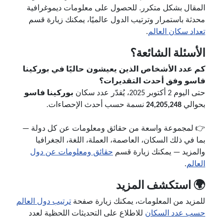
المقال بشكل متكرر. للحصول على معلومات ديموغرافية
محدثة باستمرار وترتيب الدول عالميًا، يمكنك زيارة قسم
تعداد سكان العالم
.
الأسئلة الشائعة؟
كم عدد الأشخاص الذين يعيشون حاليًا في بوركينا
فاسو وفق أحدث التقديرات؟
حتى اليوم 2 أكتوبر 2025، يُقدّر عدد سكان
بوركينا فاسو
بحوالي
24,205,248
نسمة حسب أحدث الإحصاءات.
👉 لمجموعة واسعة من حقائق ومعلومات عن كل دولة —
بما في ذلك السكان، العاصمة، العملة، اللغة، الجغرافيا
والمزيد — يمكنك زيارة قسم
حقائق ومعلومات عن دول
العالم
.
🌍 استكشف المزيد
للمزيد من المعلومات، يمكنك زيارة صفحة
ترتيب دول العالم
حسب عدد السكان
للاطلاع على التحديثات اللحظية لعدد