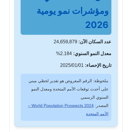
ومؤشرات نمو يومية
2026
عدد السكان الآن:
24,659,879
معدل النمو السنوي:
2.184%
تاريخ الإحصاء:
2025/01/01
ملحوظة: الرقم المعروض هو تقدير لحظي مبني
على أحدث توقعات الأمم المتحدة ومعدل النمو
السنوي الرسمي.
المصدر:
World Population Prospects 2024 –
الأمم المتحدة