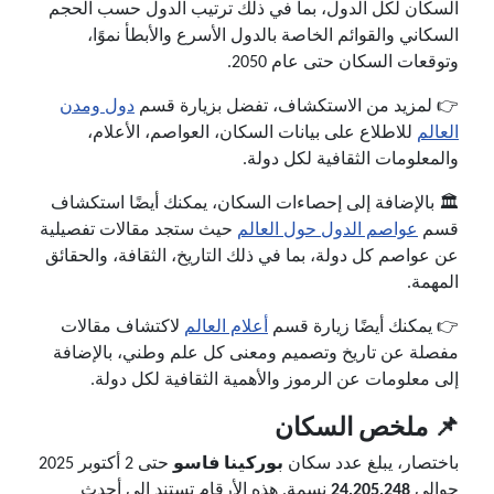
السكان لكل الدول، بما في ذلك ترتيب الدول حسب الحجم
السكاني والقوائم الخاصة بالدول الأسرع والأبطأ نموًا،
وتوقعات السكان حتى عام 2050.
👉 لمزيد من الاستكشاف، تفضل بزيارة قسم
دول ومدن
العالم
للاطلاع على بيانات السكان، العواصم، الأعلام،
والمعلومات الثقافية لكل دولة.
🏛️ بالإضافة إلى إحصاءات السكان، يمكنك أيضًا استكشاف
قسم
عواصم الدول حول العالم
حيث ستجد مقالات تفصيلية
عن عواصم كل دولة، بما في ذلك التاريخ، الثقافة، والحقائق
المهمة.
👉 يمكنك أيضًا زيارة قسم
أعلام العالم
لاكتشاف مقالات
مفصلة عن تاريخ وتصميم ومعنى كل علم وطني، بالإضافة
إلى معلومات عن الرموز والأهمية الثقافية لكل دولة.
📌 ملخص السكان
باختصار، يبلغ عدد سكان
بوركينا فاسو
حتى 2 أكتوبر 2025
حوالي
24,205,248
نسمة. هذه الأرقام تستند إلى أحدث