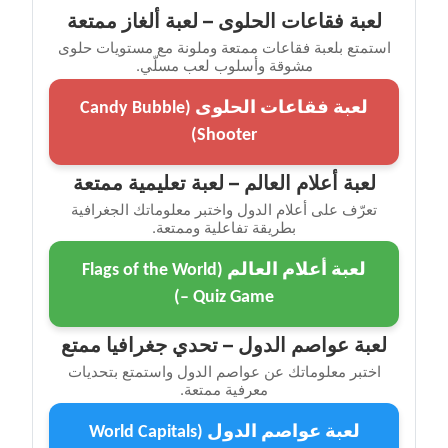
لعبة فقاعات الحلوى – لعبة ألغاز ممتعة
استمتع بلعبة فقاعات ممتعة وملونة مع مستويات حلوى
مشوقة وأسلوب لعب مسلّي.
لعبة فقاعات الحلوى (Candy Bubble
Shooter)
لعبة أعلام العالم – لعبة تعليمية ممتعة
تعرّف على أعلام الدول واختبر معلوماتك الجغرافية
بطريقة تفاعلية وممتعة.
لعبة أعلام العالم (Flags of the World
– Quiz Game)
لعبة عواصم الدول – تحدي جغرافيا ممتع
اختبر معلوماتك عن عواصم الدول واستمتع بتحديات
معرفية ممتعة.
لعبة عواصم الدول (World Capitals