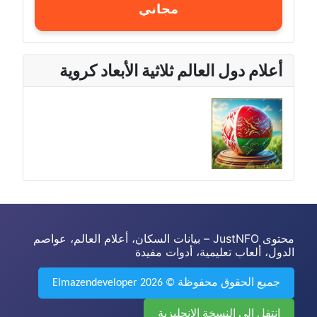
مجاني
أعلام دول العالم ثلاثية الأبعاد كروية
محتوى JustNFO – بيانات السكان، أعلام العالم، عواصم
الدول، ألعاب تعليمية، أدوات مفيدة
جميع الحقوق محفوظة © 2026 Elmazendeveloper
انتقل إلى النسخة الإنجليزية