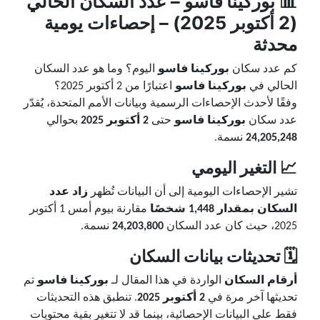
📊
بوركينا فاسو
– عدد السكان الحالي
(2 أكتوبر 2025) – إحصاءات يومية
محدثة
كم عدد سكان
بوركينا فاسو
اليوم؟ وما هو عدد السكان
الحالي في
بوركينا فاسو
اعتبارًا من 2 أكتوبر 2025؟
وفقًا لأحدث الإحصاءات الرسمية وبيانات الأمم المتحدة، يُقدّر
عدد سكان
بوركينا فاسو
حتى
2 أكتوبر 2025
بحوالي
24,205,248
نسمة.
📈 التغير اليومي
تشير الإحصاءات اليومية إلى أن البيانات تُظهر
زاد عدد
السكان بمقدار 1,448 شخصًا
مقارنة بيوم أمس 1 أكتوبر
2025، حيث كان عدد السكان
24,203,800
نسمة.
🗓️ تحديثات بيانات السكان
أرقام السكان
الواردة في هذا المقال لـ
بوركينا فاسو
تم
تحديثها آخر مرة في
2 أكتوبر 2025
. تنطبق هذه التحديثات
فقط على البيانات الإحصائية، بينما قد لا تتغير بقية محتويات